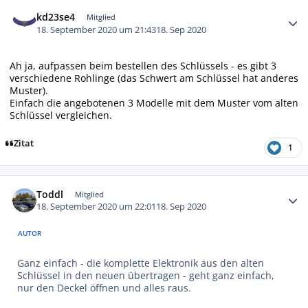
Autor-Statistiken
kd23se4
Mitglied
18. September 2020 um 21:43
18. Sep 2020
Ah ja, aufpassen beim bestellen des Schlüssels - es gibt 3
verschiedene Rohlinge (das Schwert am Schlüssel hat anderes
Muster).
Einfach die angebotenen 3 Modelle mit dem Muster vom alten
Schlüssel vergleichen.
Zitat
1
Autor-Statistiken
Toddl
Mitglied
18. September 2020 um 22:01
18. Sep 2020
AUTOR
Ganz einfach - die komplette Elektronik aus den alten
Schlüssel in den neuen übertragen - geht ganz einfach,
nur den Deckel öffnen und alles raus.