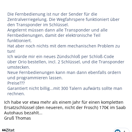
Die Fernbedienung ist nur der Sender für die
Zentralverriegelung. Die Wegfahrspere funktioniert über
den Transponder im Schlüssel.
Angelernt müssen dann alle Transponder und alle
Fernbedienungen, damit der elektronische Teil
funktioniert.
Hat aber noch nichts mit dem mechanischen Problem zu
tun!
Ich würde mir ein neues Zündschloß per Schloß-Code
über Orio bestellen, incl. 2 Schlüssel, und die Transponder
umstecken.
Neue Fernbedienungen kann man dann ebenfalls ordern
und programmieren lassen.
Preise???
Garantiert nicht billig...mit 300 Talern aufwärts sollte man
rechnen.
Ich habe vor etwa mehr als einem Jahr für einen kompletten
Ersatzschlüssel (den neueren, nicht der Frosch) 170€ im Saab
Autohaus bezahlt...
Gruß Thomas
Zitat