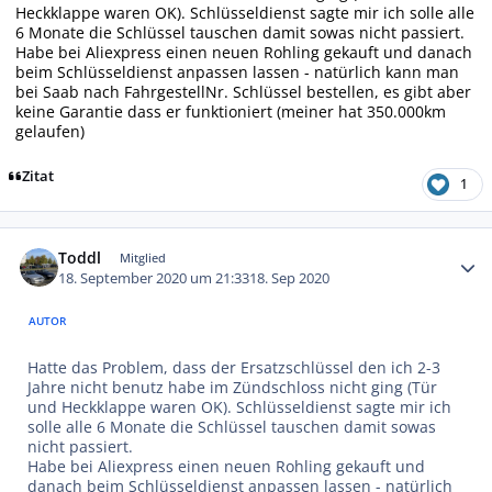
Heckklappe waren OK). Schlüsseldienst sagte mir ich solle alle
6 Monate die Schlüssel tauschen damit sowas nicht passiert.
Habe bei Aliexpress einen neuen Rohling gekauft und danach
beim Schlüsseldienst anpassen lassen - natürlich kann man
bei Saab nach FahrgestellNr. Schlüssel bestellen, es gibt aber
keine Garantie dass er funktioniert (meiner hat 350.000km
gelaufen)
Zitat
1
Autor-Statistiken
Toddl
Mitglied
18. September 2020 um 21:33
18. Sep 2020
AUTOR
Hatte das Problem, dass der Ersatzschlüssel den ich 2-3
Jahre nicht benutz habe im Zündschloss nicht ging (Tür
und Heckklappe waren OK). Schlüsseldienst sagte mir ich
solle alle 6 Monate die Schlüssel tauschen damit sowas
nicht passiert.
Habe bei Aliexpress einen neuen Rohling gekauft und
danach beim Schlüsseldienst anpassen lassen - natürlich