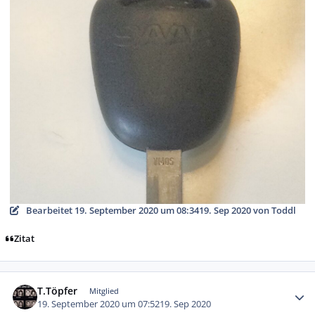
Bearbeitet
19. September 2020 um 08:34
19. Sep 2020
von Toddl
Zitat
Autor-Statistiken
T.Töpfer
Mitglied
19. September 2020 um 07:52
19. Sep 2020