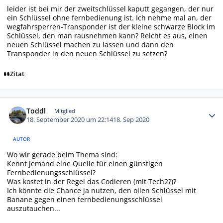
leider ist bei mir der zweitschlüssel kaputt gegangen, der nur
ein Schlüssel ohne fernbedienung ist. Ich nehme mal an, der
wegfahrsperren-Transponder ist der kleine schwarze Block im
Schlüssel, den man rausnehmen kann? Reicht es aus, einen
neuen Schlüssel machen zu lassen und dann den
Transponder in den neuen Schlüssel zu setzen?
Zitat
Autor-Statistiken
Toddl
Mitglied
18. September 2020 um 22:14
18. Sep 2020
AUTOR
Wo wir gerade beim Thema sind:
Kennt jemand eine Quelle für einen günstigen
Fernbedienungsschlüssel?
Was kostet in der Regel das Codieren (mit Tech2?)?
Ich könnte die Chance ja nutzen, den ollen Schlüssel mit
Banane gegen einen fernbedienungsschlüssel
auszutauchen...