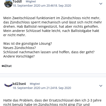
Toddl
Mitglied
18. September 2020 um 20:46
18. Sep 2020
Mein Zweitschlüssel funktioniert im Zündschloss nicht mehr,
das Zündschloss sperrt mechanisch und lässt sich nicht mehr
drehen. Hab Ballistol reingestürzt, hat aber nichts geholfen.
Mein anderer Schlüssel hakte leicht, nach Ballistolgabe hakt
er nicht mehr.
Was ist die günstigste Lösung?
Neues Zündschloss?
Schlüssel nachmachen lassen und hoffen, dass der geht?
Andere Vorschläge?
Zitat
Autor-Statistiken
kd23se4
Mitglied
18. September 2020 um 21:24
18. Sep 2020
Hatte das Problem, dass der Ersatzschlüssel den ich 2-3 Jahre
nicht benutz habe im Zündschloss nicht ging (Tür und