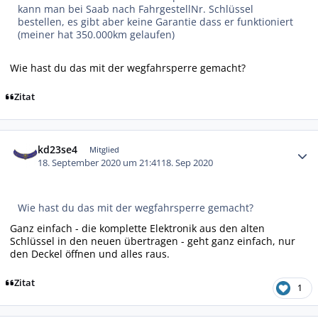
kann man bei Saab nach FahrgestellNr. Schlüssel
bestellen, es gibt aber keine Garantie dass er funktioniert
(meiner hat 350.000km gelaufen)
Wie hast du das mit der wegfahrsperre gemacht?
Zitat
Autor-Statistiken
kd23se4
Mitglied
18. September 2020 um 21:41
18. Sep 2020
Wie hast du das mit der wegfahrsperre gemacht?
Ganz einfach - die komplette Elektronik aus den alten
Schlüssel in den neuen übertragen - geht ganz einfach, nur
den Deckel öffnen und alles raus.
Zitat
1