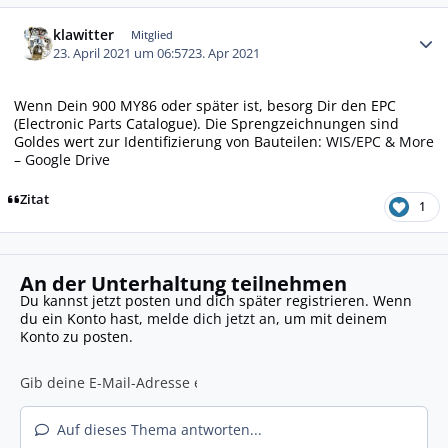
Autor-Statistiken
klawitter
Mitglied
23. April 2021 um 06:57
23. Apr 2021
Wenn Dein 900 MY86 oder später ist, besorg Dir den EPC
(Electronic Parts Catalogue). Die Sprengzeichnungen sind
Goldes wert zur Identifizierung von Bauteilen:
WIS/EPC & More
– Google Drive
Zitat
1
An der Unterhaltung teilnehmen
Du kannst jetzt posten und dich später registrieren. Wenn
du ein Konto hast,
melde dich jetzt an
, um mit deinem
Konto zu posten.
Auf dieses Thema antworten...