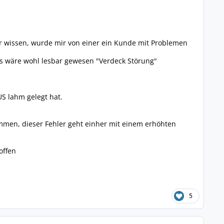
er wissen, wurde mir von einer ein Kunde mit Problemen
 es wäre wohl lesbar gewesen "Verdeck Störung"
US lahm gelegt hat.
mmen, dieser Fehler geht einher mit einem erhöhten
offen
5