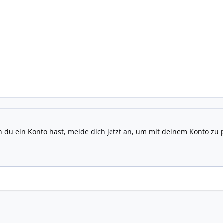
n du ein Konto hast,
melde dich jetzt an
, um mit deinem Konto zu 