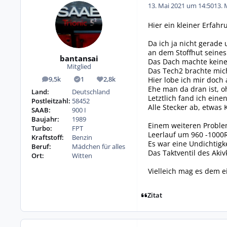
13. Mai 2021 um 14:50
13. 
Hier ein kleiner Erfah
Da ich ja nicht gerade
an dem Stoffhut seines
bantansai
Das Dach machte keinen
Mitglied
Das Tech2 brachte mich
Hier lobe ich mir doch
9,5k
1
2,8k
Beiträge
Lösungen
Reputation
Ehe man da dran ist, o
Land:
Deutschland
Letztlich fand ich ein
Postleitzahl:
58452
Alle Stecker ab, etwas 
SAAB:
900 I
Baujahr:
1989
Einem weiteren Proble
Turbo:
FPT
Leerlauf um 960 -1000
Kraftstoff:
Benzin
Es war eine Undichtigk
Beruf:
Mädchen für alles
Das Taktventil des Aki
Ort:
Witten
Vielleich mag es dem 
Zitat