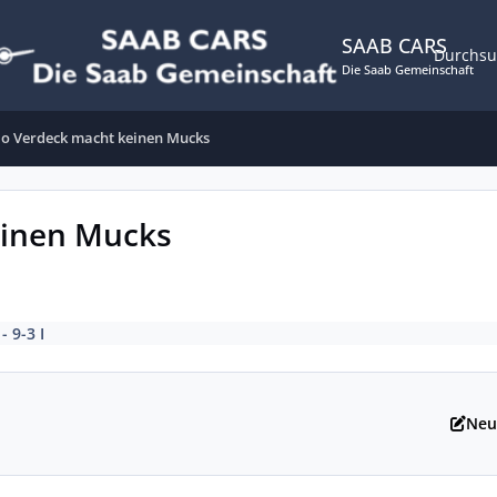
SAAB CARS
Durchs
Die Saab Gemeinschaft
io Verdeck macht keinen Mucks
einen Mucks
 - 9-3 I
Neu