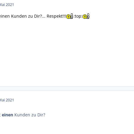
Mai 2021
einen Kunden zu Dir?... Respekt!!!
:top:
Mai 2021
t
einen
Kunden zu Dir?