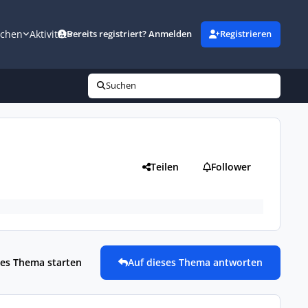
uchen
Aktivität
Bereits registriert? Anmelden
Registrieren
Suchen
Teilen
Follower
es Thema starten
Auf dieses Thema antworten