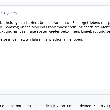
27. Aug 2025
berholung neu lackiert. Und ich kann, nach 3 Lenkgetrieben, nur po
 Samstag Abend Mail mit Problembeschreibung geschickt, Montag
ckt und ein paar Tage später wieder bekommen. Eingebaut und seit 
reise in den letzten Jahren ganz schön angehoben.
n du ein Konto hast,
melde dich jetzt an
, um mit deinem Konto zu 