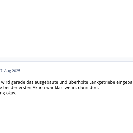
27. Aug 2025
 wird gerade das ausgebaute und überholte Lenkgetriebe eingeba
e bei der ersten Aktion war klar, wenn, dann dort.
ung okay.