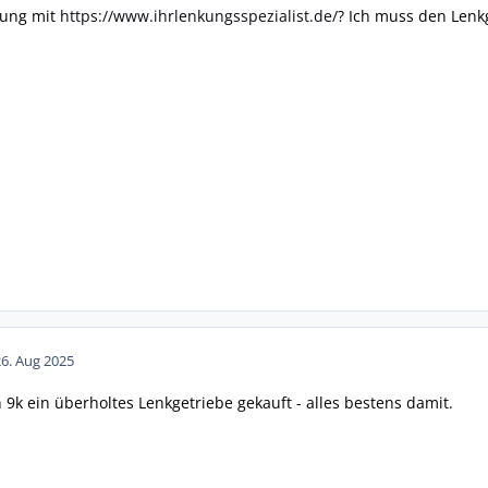
rung mit
https://www.ihrlenkungsspezialist.de/
? Ich muss den Lenk
26. Aug 2025
 9k ein überholtes Lenkgetriebe gekauft - alles bestens damit.