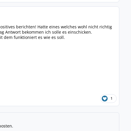
sitives berichten! Hatte eines welches wohl nicht richtig
 Antwort bekommen ich solle es einschicken.
dem funktioniert es wie es soll.
1
posten.