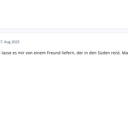
27. Aug 2025
 lasse es mir von einem Freund liefern, der in den Süden reist. Mac