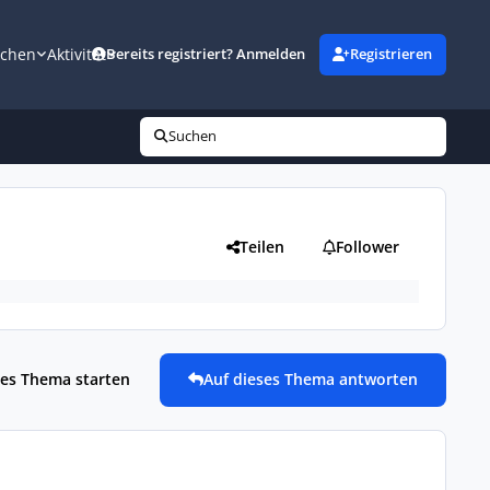
uchen
Aktivität
Bereits registriert? Anmelden
Registrieren
Suchen
Teilen
Follower
es Thema starten
Auf dieses Thema antworten