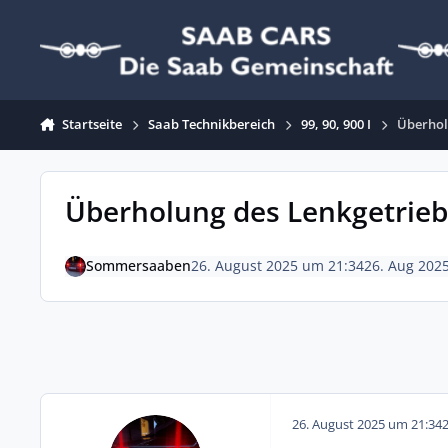
Zum Inhalt springen
Startseite
Saab Technikbereich
99, 90, 900 I
Überhol
Überholung des Lenkgetrie
Sommersaaben
26. August 2025 um 21:34
26. Aug 202
26. August 2025 um 21:34