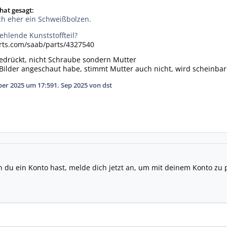
 hat gesagt:
ch eher ein Schweißbolzen.
ehlende Kunststoffteil?
rts.com/saab/parts/4327540
sgedrückt, nicht Schraube sondern Mutter
Bilder angeschaut habe, stimmt Mutter auch nicht, wird scheinbar
ber 2025 um 17:59
1. Sep 2025
von dst
n du ein Konto hast,
melde dich jetzt an
, um mit deinem Konto zu 