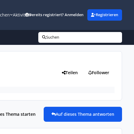
uchen
Aktivität
Bereits registriert? Anmelden
Registrieren
Suchen
Teilen
Follower
es Thema starten
Auf dieses Thema antworten