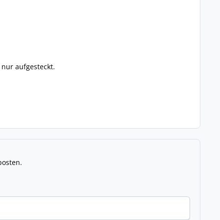
 nur aufgesteckt.
posten.