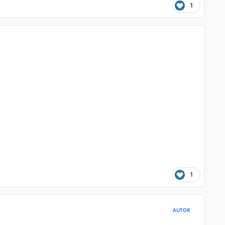
1
1
AUTOR