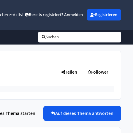
uchen
Aktivität
Bereits registriert? Anmelden
Registrieren
Suchen
Teilen
Follower
es Thema starten
Auf dieses Thema antworten