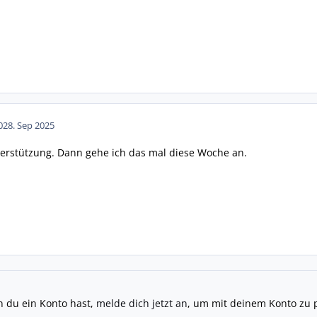
02
8. Sep 2025
terstützung. Dann gehe ich das mal diese Woche an.
n du ein Konto hast,
melde dich jetzt an
, um mit deinem Konto zu 