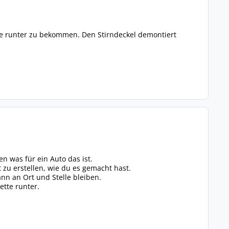
te runter zu bekommen. Den Stirndeckel demontiert
n was für ein Auto das ist.
 zu erstellen, wie du es gemacht hast.
n an Ort und Stelle bleiben.
tte runter.