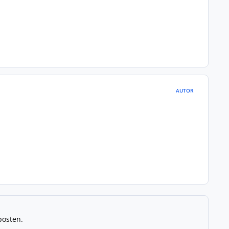
AUTOR
posten.