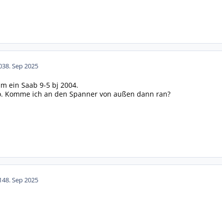
03
8. Sep 2025
um ein Saab 9-5 bj 2004.
nfo. Komme ich an den Spanner von außen dann ran?
14
8. Sep 2025