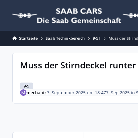
Zum Inhalt springen
Startseite
Saab Technikbereich
9-5 I
Muss der Stirn
Muss der Stirndeckel runte
9-5
mechanik
7. September 2025 um 18:47
7. Sep 2025
in
9