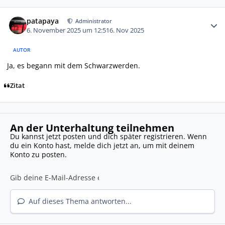
Autor-Statistiken
patapaya
Administrator
6. November 2025 um 12:51
6. Nov 2025
AUTOR
Ja, es begann mit dem Schwarzwerden.
Zitat
An der Unterhaltung teilnehmen
Du kannst jetzt posten und dich später registrieren. Wenn
du ein Konto hast,
melde dich jetzt an
, um mit deinem
Konto zu posten.
Auf dieses Thema antworten...