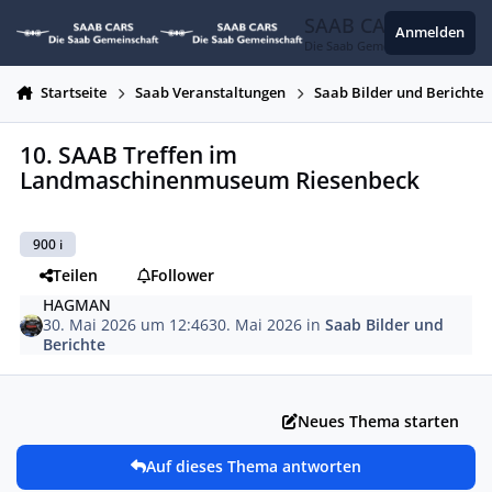
Zum Inhalt springen
SAAB CARS
Anmelden
Die Saab Gemeinschaft
Startseite
Saab Veranstaltungen
Saab Bilder und Berichte
10. SAAB Treffen im
Landmaschinenmuseum Riesenbeck
900 i
Teilen
Follower
HAGMAN
30. Mai 2026 um 12:46
30. Mai 2026
in
Saab Bilder und
Berichte
Neues Thema starten
Auf dieses Thema antworten