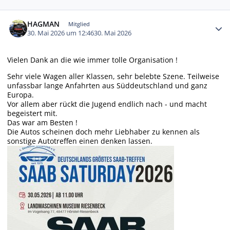
Autor-Statistiken
HAGMAN
Mitglied
30. Mai 2026 um 12:46
30. Mai 2026
Vielen Dank an die wie immer tolle Organisation !
Sehr viele Wagen aller Klassen, sehr belebte Szene. Teilweise
unfassbar lange Anfahrten aus Süddeutschland und ganz
Europa.
Vor allem aber rückt die Jugend endlich nach - und macht
begeistert mit.
Das war am Besten !
Die Autos scheinen doch mehr Liebhaber zu kennen als
sonstige Autotreffen einen denken lassen.