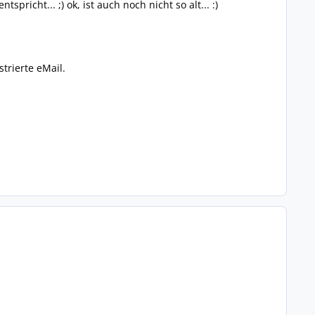
pricht... ;) ok, ist auch noch nicht so alt... :)
trierte eMail.