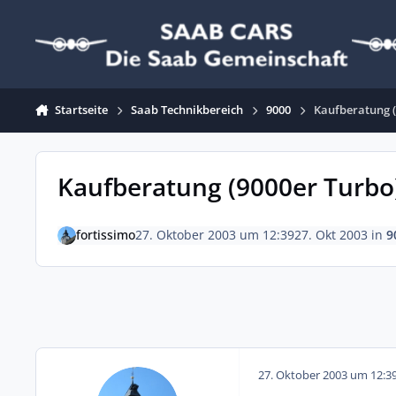
Zum Inhalt springen
Startseite
Saab Technikbereich
9000
Kaufberatung (
Kaufberatung (9000er Turbo
fortissimo
27. Oktober 2003 um 12:39
27. Okt 2003
in
9
27. Oktober 2003 um 12:3