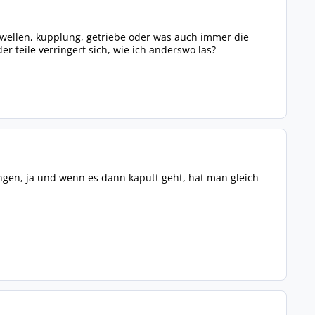
bswellen, kupplung, getriebe oder was auch immer die
r teile verringert sich, wie ich anderswo las?
ungen, ja und wenn es dann kaputt geht, hat man gleich