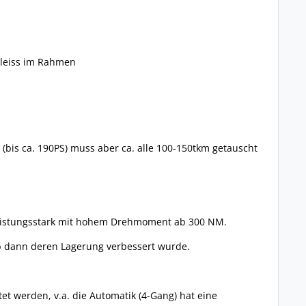
hleiss im Rahmen
bis ca. 190PS) muss aber ca. alle 100-150tkm getauscht
r leistungsstark mit hohem Drehmoment ab 300 NM.
 ab dann deren Lagerung verbessert wurde.
t werden, v.a. die Automatik (4-Gang) hat eine