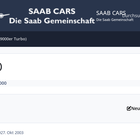
SAAB CARS
Durchs
Die Saab Gemeinschaft
9000er Turbo)
)
000
Neu
9
27. Okt 2003