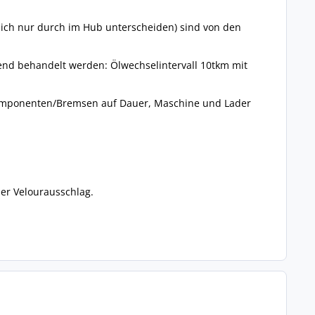
 sich nur durch im Hub unterscheiden) sind von den
chend behandelt werden: Ölwechselintervall 10tkm mit
bskomponenten/Bremsen auf Dauer, Maschine und Lader
 der Velourausschlag.