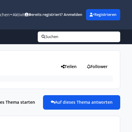
uchen
Aktivität
Bereits registriert? Anmelden
Registrieren
Suchen
Teilen
Follower
es Thema starten
Auf dieses Thema antworten