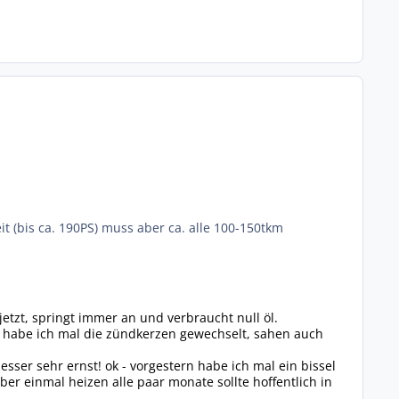
 (bis ca. 190PS) muss aber ca. alle 100-150tkm
 jetzt, springt immer an und verbraucht null öl.
 habe ich mal die zündkerzen gewechselt, sahen auch
er sehr ernst! ok - vorgestern habe ich mal ein bissel
r einmal heizen alle paar monate sollte hoffentlich in