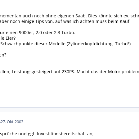
 momentan auch noch ohne eigenen Saab. Dies könnte sich ev. schn
 aber noch einige Tips von, auf was ich achten muss beim Kauf.
für einen 9000er, 2.0 oder 2.3 Turbo.
le Eier?
 Schwachpunkte dieser Modelle (Zylinderkopfdichtung, Turbo?)
ten?
fallen, Leistungsgesteigert auf 230PS. Macht das der Motor problem
5
27. Okt 2003
prüche und ggf. Investitionsbereitschaft an,