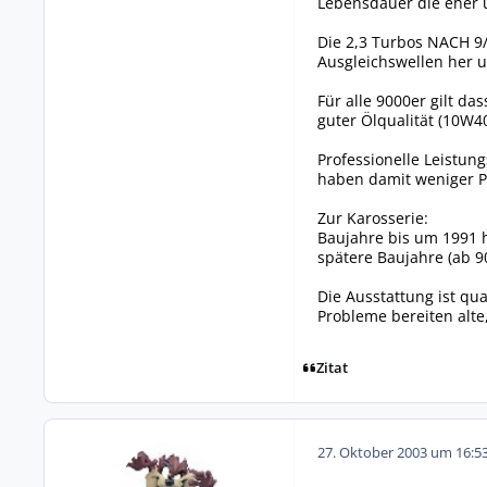
Lebensdauer die eher u
Die 2,3 Turbos NACH 9/
Ausgleichswellen her 
Für alle 9000er gilt d
guter Ölqualität (10W4
Professionelle Leistun
haben damit weniger 
Zur Karosserie:
Baujahre bis um 1991 
spätere Baujahre (ab 9
Die Ausstattung ist qua
Probleme bereiten alte
Zitat
27. Oktober 2003 um 16:5