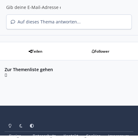
Auf dieses Thema antworten...
Teilen
Follower
Zur Themenliste gehen
Heller Modus
Dunkler Modus
Systemeinstellung
Design
Datenschutz
Kontakt
Cookies
Impressum