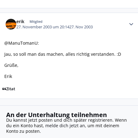
Autor-Statistiken
erik
Mitglied
27. November 2003 um 20:14
27. Nov 2003
@ManuTomanU:
Jau, so soll man das machen, alles richtig verstanden. :D
Grüße,
Erik
Zitat
An der Unterhaltung teilnehmen
Du kannst jetzt posten und dich später registrieren. Wenn
du ein Konto hast,
melde dich jetzt an
, um mit deinem
Konto zu posten.