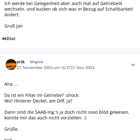
Ich werde bei Gelegenheit aber auch mal auf Getriebeöl
wechseln, und kucken ob sich was in Bezug auf Schaltbarkeit
ändert.
Gruß Jan
Zitat
Autor-Statistiken
erik
Mitglied
27. November 2003 um 16:37
27. Nov 2003
Aha....
Da ist ein Filter im Getriebe? :shock:
Wo? Hinterer Deckel, am Diff, ja?
Dann sind die SAAB-Ing.'s ja doch nicht sooo blöd gewesen,
konnte mir das auch nicht vorstellen. :)
Grüße,