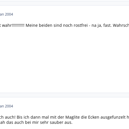
Jan 2004
 wahr!!!!!!!!!!! Meine beiden sind noch rostfrei - na ja, fast. Wahr
Jan 2004
h auch! Bis ich dann mal mit der Maglite die Ecken ausgefunzelt
ah das auch bei mir sehr sauber aus.