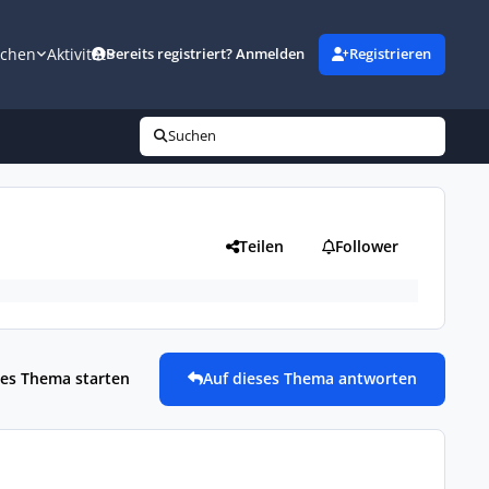
uchen
Aktivität
Bereits registriert? Anmelden
Registrieren
Suchen
Teilen
Follower
es Thema starten
Auf dieses Thema antworten