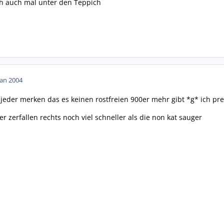
ch auch mal unter den Teppich
Jan 2004
eder merken das es keinen rostfreien 900er mehr gibt *g* ich pred
ler zerfallen rechts noch viel schneller als die non kat sauger