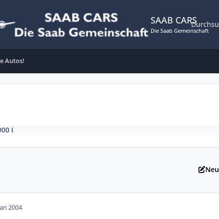
SAAB CARS
Durchs
Die Saab Gemeinschaft
e Autos!
900 I
Neu
Jan 2004