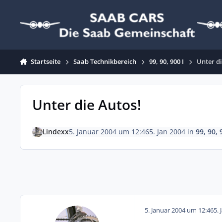
Zum Inhalt springen
Startseite
Saab Technikbereich
99, 90, 900 I
Unter di
Unter die Autos!
Lindexx
5. Januar 2004 um 12:46
5. Jan 2004
in
99, 90, 
5. Januar 2004 um 12:46
5. 