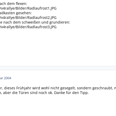
nach dem flexen:
e/v4rallye/Bilder/Radlaufrost1.JPG
Radkasten gesehen:
e/v4rallye/Bilder/Radlaufrost2.JPG
elle nach dem schweißen und grundieren:
e/v4rallye/Bilder/Radlaufrost3.JPG
ar 2004
ter, dieses Frühjahr wird wohl nicht gesegelt, sondern geschraubt,
em, aber die Türen sind noch ok. Danke für den Tipp.