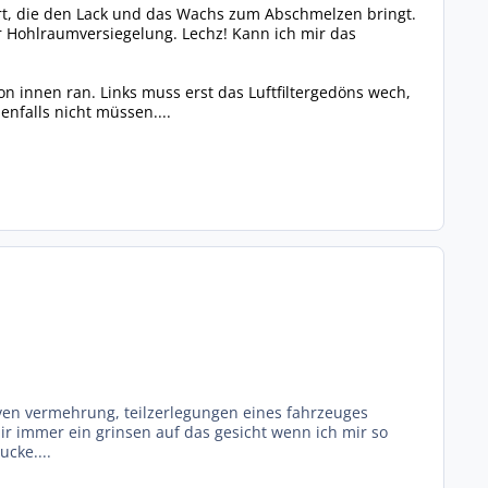
dort, die den Lack und das Wachs zum Abschmelzen bringt.
r Hohlraumversiegelung. Lechz! Kann ich mir das
n innen ran. Links muss erst das Luftfiltergedöns wech,
nfalls nicht müssen....
iven vermehrung, teilzerlegungen eines fahrzeuges
ir immer ein grinsen auf das gesicht wenn ich mir so
cke....