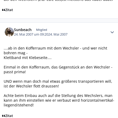
Zitat
Autor-Statistiken
Sunbeach
Mitglied
24. Mai 2007 um 09:20
24. Mai 2007
....ab in den Kofferraum mit dem Wechsler - und wer nicht
bohren mag -
Klettband mit Klebeseite....
Einmal in den Kofferraum, das Gegenstück an den Wechsler -
passt prima!
UND wenn man doch mal etwas größeres transportieren will,
ist der Wechsler flott draussen!
Achte beim Einbau auch auf die Stellung des Wechslers, man
kann an ihm einstellen wie er verbaut wird horizontal/vertikal-
liegend/stehend!
Zitat