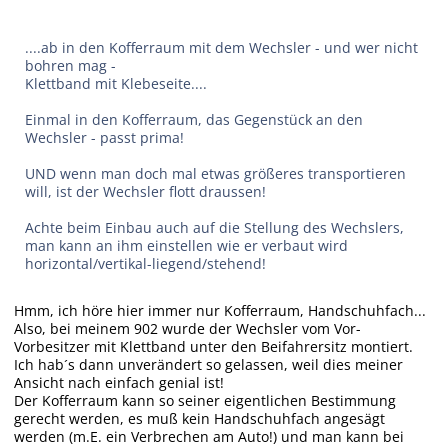
....ab in den Kofferraum mit dem Wechsler - und wer nicht
bohren mag -
Klettband mit Klebeseite....
Einmal in den Kofferraum, das Gegenstück an den
Wechsler - passt prima!
UND wenn man doch mal etwas größeres transportieren
will, ist der Wechsler flott draussen!
Achte beim Einbau auch auf die Stellung des Wechslers,
man kann an ihm einstellen wie er verbaut wird
horizontal/vertikal-liegend/stehend!
Hmm, ich höre hier immer nur Kofferraum, Handschuhfach...
Also, bei meinem 902 wurde der Wechsler vom Vor-
Vorbesitzer mit Klettband unter den Beifahrersitz montiert.
Ich hab´s dann unverändert so gelassen, weil dies meiner
Ansicht nach einfach genial ist!
Der Kofferraum kann so seiner eigentlichen Bestimmung
gerecht werden, es muß kein Handschuhfach angesägt
werden (m.E. ein Verbrechen am Auto!) und man kann bei