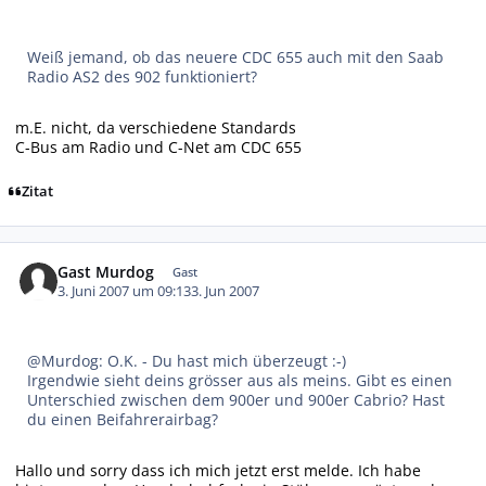
Weiß jemand, ob das neuere CDC 655 auch mit den Saab
Radio AS2 des 902 funktioniert?
m.E. nicht, da verschiedene Standards
C-Bus am Radio und C-Net am CDC 655
Zitat
Gast Murdog
Gast
3. Juni 2007 um 09:13
3. Jun 2007
@Murdog: O.K. - Du hast mich überzeugt :-)
Irgendwie sieht deins grösser aus als meins. Gibt es einen
Unterschied zwischen dem 900er und 900er Cabrio? Hast
du einen Beifahrerairbag?
Hallo und sorry dass ich mich jetzt erst melde. Ich habe