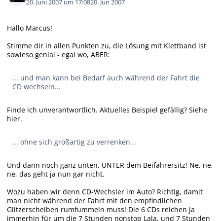
20. Juni 2007 um 17:08
20. Jun 2007
Hallo Marcus!
Stimme dir in allen Punkten zu, die Lösung mit Klettband ist
sowieso genial - egal wo, ABER:
... und man kann bei Bedarf auch während der Fahrt die
CD wechseln...
Finde ich unverantwortlich. Aktuelles Beispiel gefällig? Siehe
hier
.
... ohne sich großartig zu verrenken...
Und dann noch ganz unten, UNTER dem Beifahrersitz! Ne, ne,
ne, das geht ja nun gar nicht.
Wozu haben wir denn CD-Wechsler im Auto? Richtig, damit
man nicht während der Fahrt mit den empfindlichen
Glitzerscheiben rumfummeln muss! Die 6 CDs reichen ja
immerhin für um die 7 Stunden nonstop Lala, und 7 Stunden