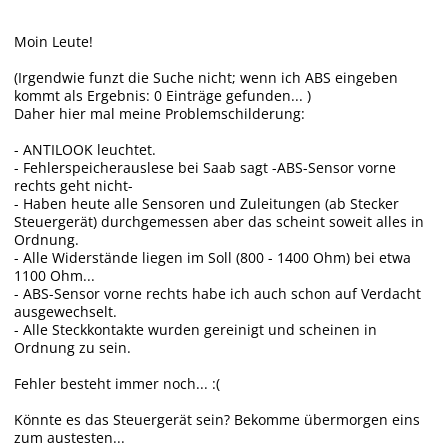
Moin Leute!
(Irgendwie funzt die Suche nicht; wenn ich ABS eingeben
kommt als Ergebnis: 0 Einträge gefunden... )
Daher hier mal meine Problemschilderung:
- ANTILOOK leuchtet.
- Fehlerspeicherauslese bei Saab sagt -ABS-Sensor vorne
rechts geht nicht-
- Haben heute alle Sensoren und Zuleitungen (ab Stecker
Steuergerät) durchgemessen aber das scheint soweit alles in
Ordnung.
- Alle Widerstände liegen im Soll (800 - 1400 Ohm) bei etwa
1100 Ohm...
- ABS-Sensor vorne rechts habe ich auch schon auf Verdacht
ausgewechselt.
- Alle Steckkontakte wurden gereinigt und scheinen in
Ordnung zu sein.
Fehler besteht immer noch... :(
Könnte es das Steuergerät sein? Bekomme übermorgen eins
zum austesten...