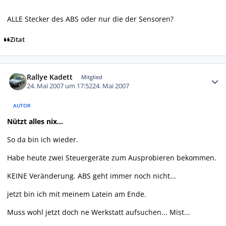
ALLE Stecker des ABS oder nur die der Sensoren?
Zitat
Autor-Statistiken
Rallye Kadett
Mitglied
24. Mai 2007 um 17:52
24. Mai 2007
AUTOR
Nützt alles nix...
So da bin ich wieder.
Habe heute zwei Steuergeräte zum Ausprobieren bekommen.
KEINE Veränderung. ABS geht immer noch nicht...
jetzt bin ich mit meinem Latein am Ende.
Muss wohl jetzt doch ne Werkstatt aufsuchen... Mist...