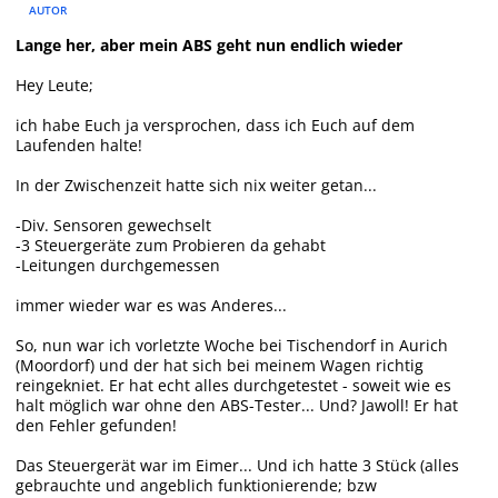
AUTOR
Lange her, aber mein ABS geht nun endlich wieder
Hey Leute;
ich habe Euch ja versprochen, dass ich Euch auf dem
Laufenden halte!
In der Zwischenzeit hatte sich nix weiter getan...
-Div. Sensoren gewechselt
-3 Steuergeräte zum Probieren da gehabt
-Leitungen durchgemessen
immer wieder war es was Anderes...
So, nun war ich vorletzte Woche bei Tischendorf in Aurich
(Moordorf) und der hat sich bei meinem Wagen richtig
reingekniet. Er hat echt alles durchgetestet - soweit wie es
halt möglich war ohne den ABS-Tester... Und? Jawoll! Er hat
den Fehler gefunden!
Das Steuergerät war im Eimer... Und ich hatte 3 Stück (alles
gebrauchte und angeblich funktionierende; bzw