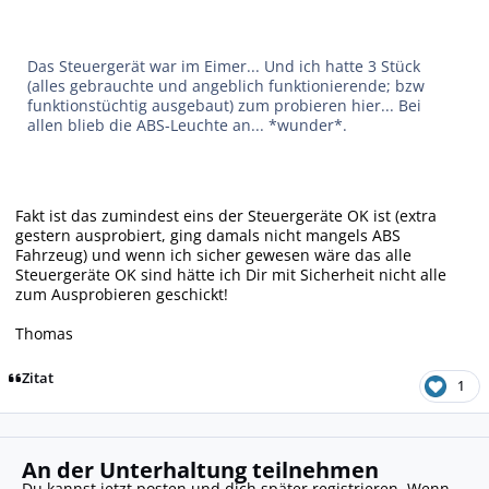
Das Steuergerät war im Eimer... Und ich hatte 3 Stück
(alles gebrauchte und angeblich funktionierende; bzw
funktionstüchtig ausgebaut) zum probieren hier... Bei
allen blieb die ABS-Leuchte an... *wunder*.
Fakt ist das zumindest eins der Steuergeräte OK ist (extra
gestern ausprobiert, ging damals nicht mangels ABS
Fahrzeug) und wenn ich sicher gewesen wäre das alle
Steuergeräte OK sind hätte ich Dir mit Sicherheit nicht alle
zum Ausprobieren geschickt!
Thomas
Zitat
1
An der Unterhaltung teilnehmen
Du kannst jetzt posten und dich später registrieren. Wenn