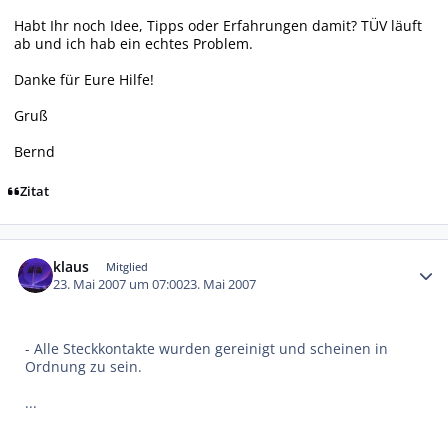
Habt Ihr noch Idee, Tipps oder Erfahrungen damit? TÜV läuft
ab und ich hab ein echtes Problem.
Danke für Eure Hilfe!
Gruß
Bernd
Zitat
Autor-Statistiken
klaus
Mitglied
23. Mai 2007 um 07:00
23. Mai 2007
- Alle Steckkontakte wurden gereinigt und scheinen in
Ordnung zu sein.
...