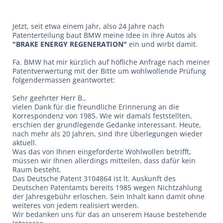
Jetzt, seit etwa einem Jahr, also 24 Jahre nach
Patenterteilung baut BMW meine Idee in ihre Autos als
"BRAKE ENERGY REGENERATION"
ein und wirbt damit.
Fa. BMW hat mir kürzlich auf höfliche Anfrage nach meiner
Patentverwertung mit der Bitte um wohlwollende Prüfung
folgendermassen geantwortet:
Sehr geehrter Herr B.,
vielen Dank für die freundliche Erinnerung an die
Korrespondenz von 1985. Wie wir damals feststellten,
erschien der grundlegende Gedanke interessant. Heute,
nach mehr als 20 Jahren, sind Ihre Überlegungen wieder
aktuell.
Was das von Ihnen eingeforderte Wohlwollen betrifft,
müssen wir Ihnen allerdings mitteilen, dass dafür kein
Raum besteht.
Das Deutsche Patent 3104864 ist lt. Auskunft des
Deutschen Patentamts bereits 1985 wegen Nichtzahlung
der Jahresgebühr erloschen. Sein Inhalt kann damit ohne
weiteres von jedem realisiert werden.
Wir bedanken uns für das an unserem Hause bestehende