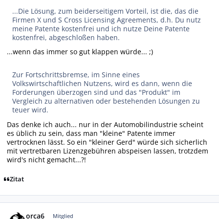
...Die Lösung, zum beiderseitigem Vorteil, ist die, das die
Firmen X und S Cross Licensing Agreements, d.h. Du nutz
meine Patente kostenfrei und ich nutze Deine Patente
kostenfrei, abgeschloßen haben.
...wenn das immer so gut klappen würde... ;)
Zur Fortschrittsbremse, im Sinne eines
Volkswirtschaftlichen Nutzens, wird es dann, wenn die
Forderungen überzogen sind und das "Produkt" im
Vergleich zu alternativen oder bestehenden Lösungen zu
teuer wird.
Das denke ich auch... nur in der Automobilindustrie scheint
es üblich zu sein, dass man "kleine" Patente immer
vertrocknen lässt. So ein "kleiner Gerd" würde sich sicherlich
mit vertretbaren Lizenzgebühren abspeisen lassen, trotzdem
wird's nicht gemacht...?!
Zitat
Autor-Statistiken
orca6
Mitglied