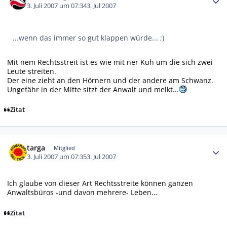
3. Juli 2007 um 07:34
3. Jul 2007
...wenn das immer so gut klappen würde... ;)
Mit nem Rechtsstreit ist es wie mit ner Kuh um die sich zwei
Leute streiten.
Der eine zieht an den Hörnern und der andere am Schwanz.
Ungefähr in der Mitte sitzt der Anwalt und melkt...
Zitat
Autor-Statistiken
targa
Mitglied
3. Juli 2007 um 07:35
3. Jul 2007
Ich glaube von dieser Art Rechtsstreite können ganzen
Anwaltsbüros -und davon mehrere- Leben...
Zitat