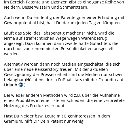
im Bereich Patente und Lizenzen gibt es eine ganze Reihe von
Neidern, Besserwissern und Schmarotzern.
Auch wenn Du eindeutig der Patenteigner einer Erfindung mit
Gewinnpotential bist, hast Du darum jeden Tag zu kämpfen.
Läuft das Spiel des "abspenstig machens" nicht, wird die
Firma auf strafrechtlichen Wege wegen Warenbetrug
angezeigt. Dazu kommen dann zweifelhafte Gutachten, die
durchaus von renommierten Persönlichkeiten ausgestellt
werden.
Alternativ werden dann noch Medien eingeschaltet, die sich
über eine neue Reisserstory freuen. Mit der aktuellen
Gesetzgebung der Pressefreiheit sind die Medien nur schwer
belangbar (Höchtens durch Fußballstars mit der Freundin auf
Urlaub
).
Bei wieder anderen Methoden wird z.B. über die Aufnahme
eines Produktes in eine Liste entschieden, die eine verbreitete
Nutzung des Produktes erlaubt.
Hast Du Neider bzw. Leute mit Eigeninteressen in dem
Gremium, hilft Dir Dein Patent nur wenig.