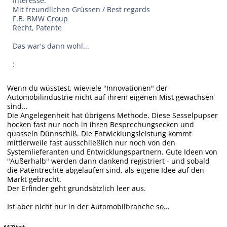
Interesse.
Mit freundlichen Grüssen / Best regards
F.B. BMW Group
Recht, Patente
Das war's dann wohl...
:
Wenn du wüsstest, wieviele "Innovationen" der
Automobilindustrie nicht auf ihrem eigenen Mist gewachsen
sind...
Die Angelegenheit hat übrigens Methode. Diese Sesselpupser
hocken fast nur noch in ihren Besprechungsecken und
quasseln Dünnschiß. Die Entwicklungsleistung kommt
mittlerweile fast ausschließlich nur noch von den
Systemlieferanten und Entwicklungspartnern. Gute Ideen von
"Außerhalb" werden dann dankend registriert - und sobald
die Patentrechte abgelaufen sind, als eigene Idee auf den
Markt gebracht.
Der Erfinder geht grundsätzlich leer aus.
Ist aber nicht nur in der Automobilbranche so...