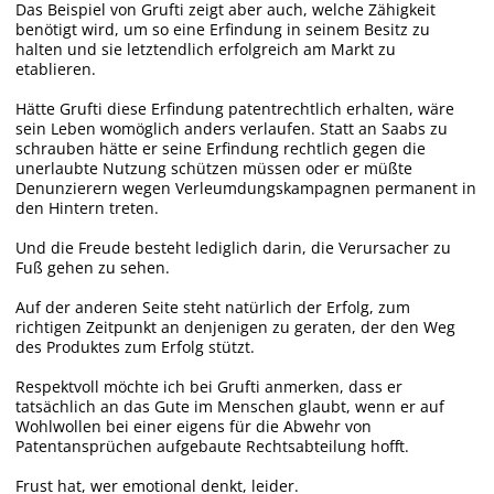
Das Beispiel von Grufti zeigt aber auch, welche Zähigkeit
benötigt wird, um so eine Erfindung in seinem Besitz zu
halten und sie letztendlich erfolgreich am Markt zu
etablieren.
Hätte Grufti diese Erfindung patentrechtlich erhalten, wäre
sein Leben womöglich anders verlaufen. Statt an Saabs zu
schrauben hätte er seine Erfindung rechtlich gegen die
unerlaubte Nutzung schützen müssen oder er müßte
Denunzierern wegen Verleumdungskampagnen permanent in
den Hintern treten.
Und die Freude besteht lediglich darin, die Verursacher zu
Fuß gehen zu sehen.
Auf der anderen Seite steht natürlich der Erfolg, zum
richtigen Zeitpunkt an denjenigen zu geraten, der den Weg
des Produktes zum Erfolg stützt.
Respektvoll möchte ich bei Grufti anmerken, dass er
tatsächlich an das Gute im Menschen glaubt, wenn er auf
Wohlwollen bei einer eigens für die Abwehr von
Patentansprüchen aufgebaute Rechtsabteilung hofft.
Frust hat, wer emotional denkt, leider.