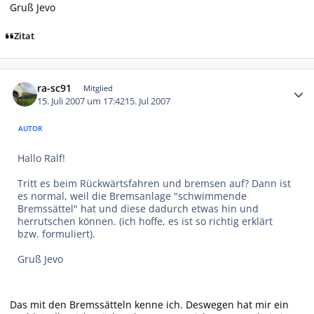
Gruß Jevo
Zitat
Autor-Statistiken
ra-sc91
Mitglied
15. Juli 2007 um 17:42
15. Jul 2007
AUTOR
Hallo Ralf!
Tritt es beim Rückwärtsfahren und bremsen auf? Dann ist
es normal, weil die Bremsanlage "schwimmende
Bremssättel" hat und diese dadurch etwas hin und
herrutschen können. (ich hoffe, es ist so richtig erklärt
bzw. formuliert).
Gruß Jevo
Das mit den Bremssätteln kenne ich. Deswegen hat mir ein