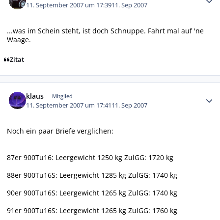
11. September 2007 um 17:39
11. Sep 2007
...was im Schein steht, ist doch Schnuppe. Fahrt mal auf 'ne
Waage.
Zitat
Autor-Statistiken
klaus
Mitglied
11. September 2007 um 17:41
11. Sep 2007
Noch ein paar Briefe verglichen:
87er 900Tu16: Leergewicht 1250 kg ZulGG: 1720 kg
88er 900Tu16S: Leergewicht 1285 kg ZulGG: 1740 kg
90er 900Tu16S: Leergewicht 1265 kg ZulGG: 1740 kg
91er 900Tu16S: Leergewicht 1265 kg ZulGG: 1760 kg