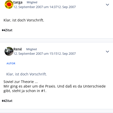
targa
Mitglied
12. September 2007 um 14:37
12. Sep 2007
Klar, ist doch Vorschrift.
Zitat
Autor-Statistiken
René
Mitglied
12. September 2007 um 15:15
12. Sep 2007
AUTOR
Klar, ist doch Vorschrift.
Soviel zur Theorie ...
Mir ging es aber um die Praxis. Und daß es da Unterschiede
gibt, steht ja schon in #1.
Zitat