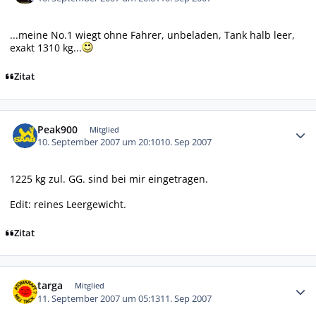
...meine No.1 wiegt ohne Fahrer, unbeladen, Tank halb leer,
exakt 1310 kg...
Zitat
Autor-Statistiken
Peak900
Mitglied
10. September 2007 um 20:10
10. Sep 2007
1225 kg zul. GG. sind bei mir eingetragen.
Edit: reines Leergewicht.
Zitat
Autor-Statistiken
targa
Mitglied
11. September 2007 um 05:13
11. Sep 2007