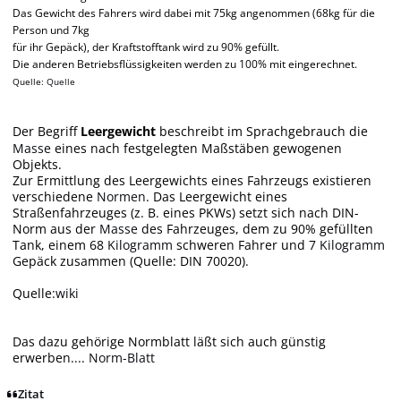
Das Gewicht des Fahrers wird dabei mit 75kg
angenommen (68kg für die
Person und 7kg
für ihr Gepäck), der Kraftstofftank wird zu 90% gefüllt.
Die anderen Betriebsflüssigkeiten werden zu 100% mit eingerechnet.
Quelle:
Quelle
Der Begriff
Leergewicht
beschreibt im Sprachgebrauch die
Masse
eines nach festgelegten Maßstäben gewogenen
Objekts.
Zur Ermittlung des Leergewichts eines Fahrzeugs existieren
verschiedene
Normen
. Das Leergewicht eines
Straßenfahrzeuges (z. B. eines PKWs) setzt sich nach DIN-
Norm aus der
Masse
des Fahrzeuges, dem zu 90% gefüllten
Tank, einem 68
Kilogramm
schweren Fahrer und 7
Kilogramm
Gepäck zusammen
(Quelle: DIN 70020)
.
Quelle:
wiki
Das dazu gehörige Normblatt läßt sich auch günstig
erwerben....
Norm-Blatt
Zitat