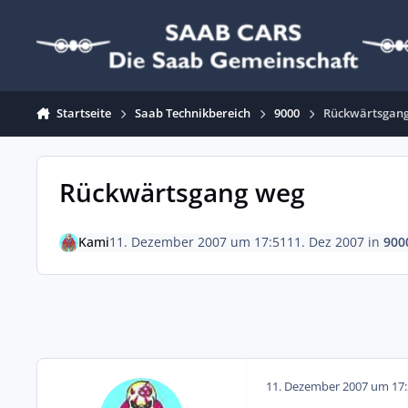
Zum Inhalt springen
Startseite
Saab Technikbereich
9000
Rückwärtsgan
Rückwärtsgang weg
Kami
11. Dezember 2007 um 17:51
11. Dez 2007
in
900
11. Dezember 2007 um 17: