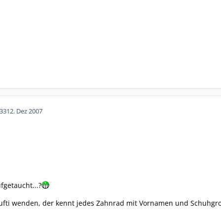
33
12. Dez 2007
fgetaucht...?
ufti wenden, der kennt jedes Zahnrad mit Vornamen und Schuhgroe