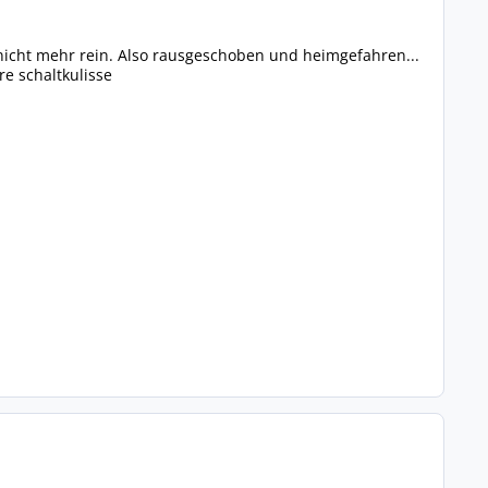
nicht mehr rein. Also rausgeschoben und heimgefahren...
e schaltkulisse