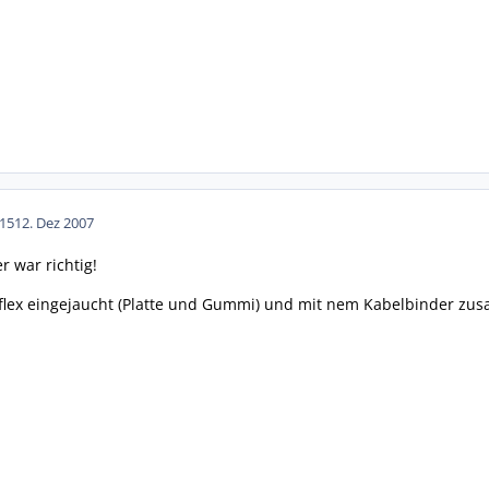
15
12. Dez 2007
r war richtig!
flex eingejaucht (Platte und Gummi) und mit nem Kabelbinder zus