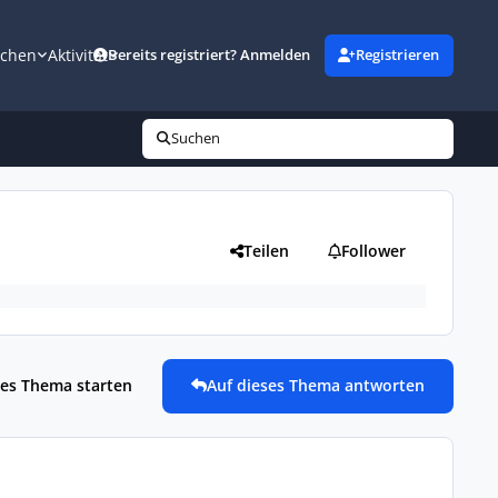
uchen
Aktivität
Bereits registriert? Anmelden
Registrieren
Suchen
Teilen
Follower
es Thema starten
Auf dieses Thema antworten