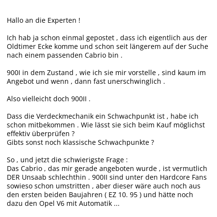
Hallo an die Experten !
Ich hab ja schon einmal gepostet , dass ich eigentlich aus der
Oldtimer Ecke komme und schon seit längerem auf der Suche
nach einem passenden Cabrio bin .
900I in dem Zustand , wie ich sie mir vorstelle , sind kaum im
Angebot und wenn , dann fast unerschwinglich .
Also vielleicht doch 900II .
Dass die Verdeckmechanik ein Schwachpunkt ist , habe ich
schon mitbekommen . Wie lässt sie sich beim Kauf möglichst
effektiv überprüfen ?
Gibts sonst noch klassische Schwachpunkte ?
So , und jetzt die schwierigste Frage :
Das Cabrio , das mir gerade angeboten wurde , ist vermutlich
DER Unsaab schlechthin . 900II sind unter den Hardcore Fans
sowieso schon umstritten , aber dieser wäre auch noch aus
den ersten beiden Baujahren ( EZ 10. 95 ) und hätte noch
dazu den Opel V6 mit Automatik ...