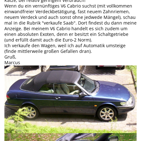
Katze, bei relativ geringem Verbrauch!
Wenn du ein vernünftiges V6 Cabrio suchst (mit vollkommen
einwandfreier Verdeckbetätigung, fast neuem Zahnriemen,
neuem Verdeck und auch sonst ohne jedwede Mängel), schau
mal in die Rubrik "verkaufe Saab". Dort findest du dann meine
Anzeige. Bei meinem V6 Cabrio handelt es sich zudem um
einen absoluten Exoten, denn er besitzt ein Schaltgetriebe
(und erfüllt damit auch die Euro-2 Norm).
Ich verkaufe den Wagen, weil ich auf Automatik umsteige
(finde mittlerweile großen Gefallen dran).
Gruß,
Marcus