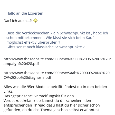
Hallo an die Experten
Darf ich auch...?!
Dass die Verdeckmechanik ein Schwachpunkt ist , habe ich
schon mitbekommen . Wie lässt sie sich beim Kauf
möglichst effektiv überprüfen ?
Gibts sonst noch klassische Schwachpunkte ?
http://www.thesaabsite.com/900new/NG900%2095%20CV%20c
ampaign%20428.pdf
http://www.thesaabsite.com/900new/Saab%20900%20NG%20
CV%20top%20diagnosis.pdf
Alles was die 95er Modelle betrifft, findest du in den beiden
Links.
Das "gepriesene" Versteifungskit für den
Verdeckdeckelantrieb kannst du dir schenken, den
entsprechenden Thread dazu hast du hier sicher schon
gefunden, da du das Thema ja schon selbst erwähntest.