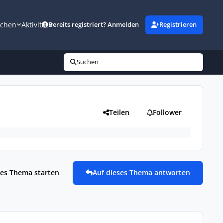
uchen
Aktivität
Bereits registriert? Anmelden
Registrieren
Suchen
Teilen
Follower
es Thema starten
Auf dieses Thema antworten