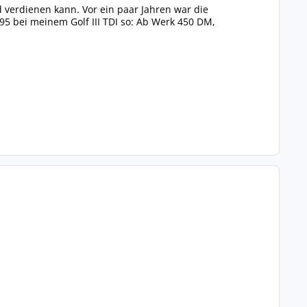
 verdienen kann. Vor ein paar Jahren war die
5 bei meinem Golf III TDI so: Ab Werk 450 DM,