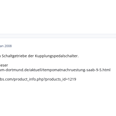
Jan 2008
Schaltgetriebe der Kupplungspedalschalter.
ieser
rum-dortmund.de/aktuell/tempomatnachruestung-saab-9-5.html
abs.com/product_info.php?products_id=1219