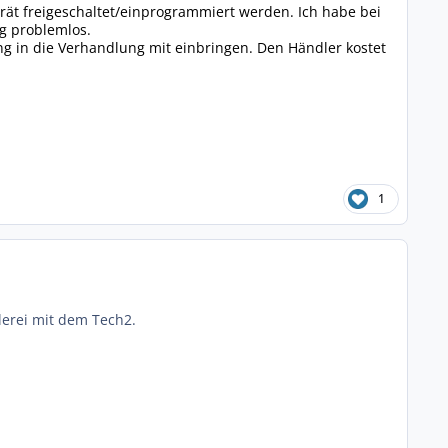
ät freigeschaltet/einprogrammiert werden. Ich habe bei
g problemlos.
 in die Verhandlung mit einbringen. Den Händler kostet
1
lerei mit dem Tech2.