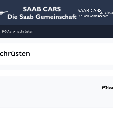
SAAB CARS
Durchs
Die Saab Gemeinschaft
 9-5 Aero nachrüsten
chrüsten
Neu