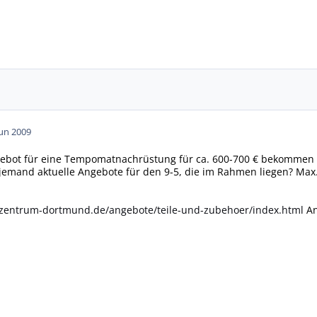
Jun 2009
ebot für eine Tempomatnachrüstung für ca. 600-700 € bekommen ("
 jemand aktuelle Angebote für den 9-5, die im Rahmen liegen? Max.
-zentrum-dortmund.de/angebote/teile-und-zubehoer/index.html
An