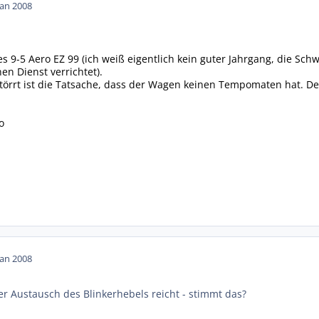
Jan 2008
es 9-5 Aero EZ 99 (ich weiß eigentlich kein guter Jahrgang, die Sc
en Dienst verrichtet).
törrt ist die Tatsache, dass der Wagen keinen Tempomaten hat. Der
o
Jan 2008
er Austausch des Blinkerhebels reicht - stimmt das?