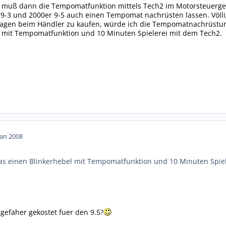
h muß dann die Tempomatfunktion mittels Tech2 im Motorsteuerger
9-3 und 2000er 9-5 auch einen Tempomat nachrüsten lassen. Völli
gen beim Händler zu kaufen, würde ich die Tempomatnachrüstung
l mit Tempomatfunktion und 10 Minuten Spielerei mit dem Tech2.
Jan 2008
as einen Blinkerhebel mit Tempomatfunktion und 10 Minuten Spie
gefaher gekostet fuer den 9.5?