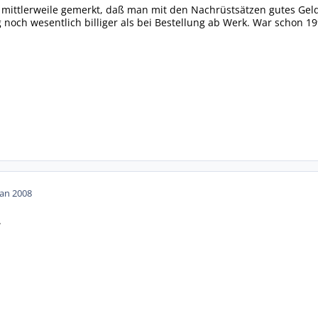
 mittlerweile gemerkt, daß man mit den Nachrüstsätzen gutes Geld
ch wesentlich billiger als bei Bestellung ab Werk. War schon 199
Jan 2008
.