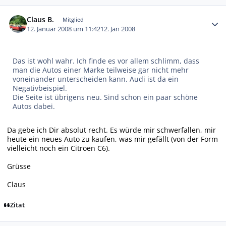
Autor-Statistiken
Claus B.
Mitglied
12. Januar 2008 um 11:42
12. Jan 2008
Das ist wohl wahr. Ich finde es vor allem schlimm, dass
man die Autos einer Marke teilweise gar nicht mehr
voneinander unterscheiden kann. Audi ist da ein
Negativbeispiel.
Die Seite ist übrigens neu. Sind schon ein paar schöne
Autos dabei.
Da gebe ich Dir absolut recht. Es würde mir schwerfallen, mir
heute ein neues Auto zu kaufen, was mir gefällt (von der Form
vielleicht noch ein Citroen C6).
Grüsse
Claus
Zitat