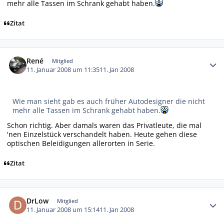
mehr alle Tassen im Schrank gehabt haben.
Zitat
Autor-Statistiken
René
Mitglied
11. Januar 2008 um 11:35
11. Jan 2008
Wie man sieht gab es auch früher Autodesigner die nicht
mehr alle Tassen im Schrank gehabt haben.
Schon richtig. Aber damals waren das Privatleute, die mal
'nen Einzelstück verschandelt haben. Heute gehen diese
optischen Beleidigungen allerorten in Serie.
Zitat
Autor-Statistiken
DrLow
Mitglied
11. Januar 2008 um 15:14
11. Jan 2008