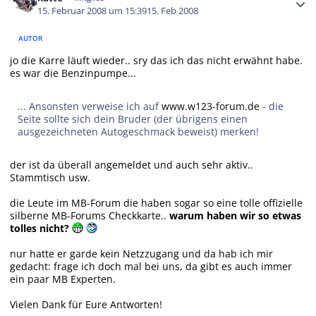
15. Februar 2008 um 15:39
15. Feb 2008
AUTOR
jo die Karre läuft wieder.. sry das ich das nicht erwähnt habe.
es war die Benzinpumpe...
... Ansonsten verweise ich auf
www.w123-forum.de
- die
Seite sollte sich dein Bruder (der übrigens einen
ausgezeichneten Autogeschmack beweist) merken!
der ist da überall angemeldet und auch sehr aktiv..
Stammtisch usw.
die Leute im MB-Forum die haben sogar so eine tolle offizielle
silberne MB-Forums Checkkarte..
warum haben wir so etwas
tolles nicht?
nur hatte er garde kein Netzzugang und da hab ich mir
gedacht: frage ich doch mal bei uns, da gibt es auch immer
ein paar MB Experten.
Vielen Dank für Eure Antworten!