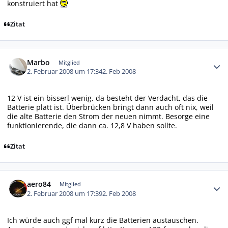
konstruiert hat
Zitat
Autor-Statistiken
Marbo
Mitglied
2. Februar 2008 um 17:34
2. Feb 2008
12 V ist ein bisserl wenig, da besteht der Verdacht, das die
Batterie platt ist. Überbrücken bringt dann auch oft nix, weil
die alte Batterie den Strom der neuen nimmt. Besorge eine
funktionierende, die dann ca. 12,8 V haben sollte.
Zitat
Autor-Statistiken
aero84
Mitglied
2. Februar 2008 um 17:39
2. Feb 2008
Ich würde auch ggf mal kurz die Batterien austauschen.