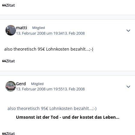
Zitat
Autor-Statistiken
matti
Mitglied
13. Februar 2008 um 19:34
13. Feb 2008
also theoretisch 95€ Lohnkosten bezahlt...;-)
Zitat
Autor-Statistiken
Gerd
Mitglied
13. Februar 2008 um 19:55
13. Feb 2008
also theoretisch 95€ Lohnkosten bezahlt...;-)
Umsonst ist der Tod - und der kostet das Leben...
Zitat