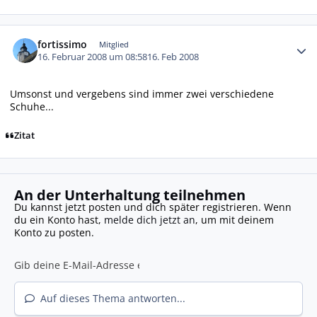
Autor-Statistiken
fortissimo
Mitglied
16. Februar 2008 um 08:58
16. Feb 2008
Umsonst und vergebens sind immer zwei verschiedene
Schuhe...
Zitat
An der Unterhaltung teilnehmen
Du kannst jetzt posten und dich später registrieren. Wenn
du ein Konto hast,
melde dich jetzt an
, um mit deinem
Konto zu posten.
Auf dieses Thema antworten...