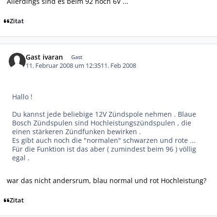
Allerdings sind es beim 92 noch 6V ...
Zitat
Gast ivaran
Gast
11. Februar 2008 um 12:35
11. Feb 2008
Hallo !
Du kannst jede beliebige 12V Zündspole nehmen . Blaue
Bosch Zündspulen sind Hochleistungszündspulen , die
einen stärkeren Zündfunken bewirken .
Es gibt auch noch die "normalen" schwarzen und rote ...
Für die Funktion ist das aber ( zumindest beim 96 ) völlig
egal .
war das nicht andersrum, blau normal und rot Hochleistung?
Zitat