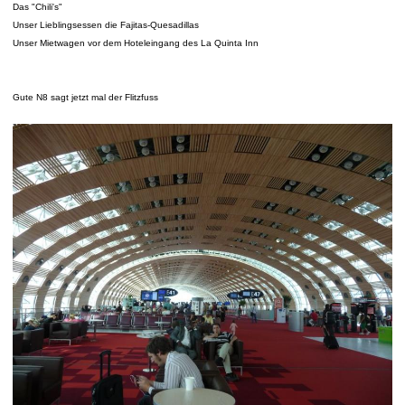
Das "Chili's"
Unser Lieblingsessen die Fajitas-Quesadillas
Unser Mietwagen vor dem Hoteleingang des La Quinta Inn
Gute N8 sagt jetzt mal der Flitzfuss