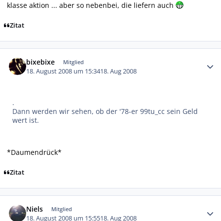
klasse aktion ... aber so nebenbei, die liefern auch
Zitat
Autor-Statistiken
bixebixe
Mitglied
18. August 2008 um 15:34
18. Aug 2008
.
Dann werden wir sehen, ob der '78-er 99tu_cc sein Geld
wert ist.
*Daumendrück*
Zitat
Autor-Statistiken
Niels
Mitglied
18. August 2008 um 15:55
18. Aug 2008