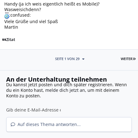
Handy (ja ich weis eigentlich heißt es Mobile)?
Wasweisichdenn?
:confused:
Viele Grüße und viel Spaß
Martin
Zitat
L
SEITE 1 VON 29
WEITER
An der Unterhaltung teilnehmen
Du kannst jetzt posten und dich später registrieren. Wenn
du ein Konto hast,
melde dich jetzt an
, um mit deinem
Konto zu posten.
Auf dieses Thema antworten...