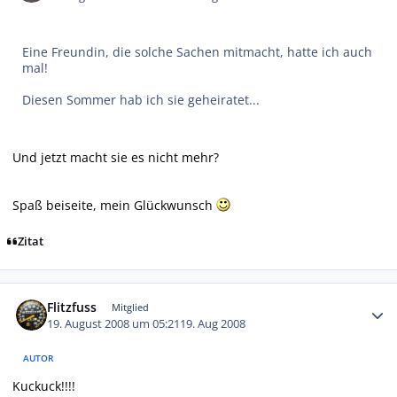
Eine Freundin, die solche Sachen mitmacht, hatte ich auch
mal!
Diesen Sommer hab ich sie geheiratet...
Und jetzt macht sie es nicht mehr?
Spaß beiseite, mein Glückwunsch
Zitat
Autor-Statistiken
Flitzfuss
Mitglied
19. August 2008 um 05:21
19. Aug 2008
AUTOR
Kuckuck!!!!