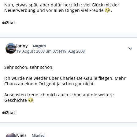
Nun, etwas spät, aber dafür herzlich : viel Glück mit der
Neuerwerbung und vor allen Dingen viel Freude
.
Zitat
Autor-Statistiken
Janny
Mitglied
19. August 2008 um 07:44
19. Aug 2008
Sehr schön, sehr schön.
Ich würde nie wieder über Charles-De-Gaulle fliegen. Mehr
Chaos an einem Ort geht ja schon gar nicht.
Ansonsten freue ich mich auch schon auf die weitere
Geschichte
Zitat
Autor-Statistiken
Niels
Mitglied