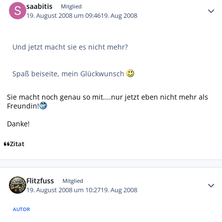
saabitis
Mitglied
19. August 2008 um 09:46
19. Aug 2008
Und jetzt macht sie es nicht mehr?
Spaß beiseite, mein Glückwunsch
Sie macht noch genau so mit....nur jetzt eben nicht mehr als
Freundin!
Danke!
Zitat
Autor-Statistiken
Flitzfuss
Mitglied
19. August 2008 um 10:27
19. Aug 2008
AUTOR