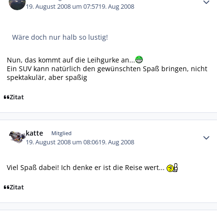
19. August 2008 um 07:57
19. Aug 2008
Wäre doch nur halb so lustig!
Nun, das kommt auf die Leihgurke an...
Ein SUV kann natürlich den gewünschten Spaß bringen, nicht
spektakulär, aber spaßig
Zitat
Autor-Statistiken
katte
Mitglied
19. August 2008 um 08:06
19. Aug 2008
Viel Spaß dabei! Ich denke er ist die Reise wert...
Zitat
Autor-Statistiken