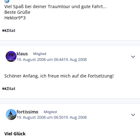
Viel Spaß bei deiner Traumtour und gute Fahrt...
Beste Grüße
Hektor9*3
Zitat
Autor-Statistiken
klaus
Mitglied
19. August 2008 um 06:44
19. Aug 2008
Schöner Anfang, ich freue mich auf die Fortsetzung!
Zitat
Autor-Statistiken
fortissimo
Mitglied
19. August 2008 um 06:50
19. Aug 2008
Viel Glück