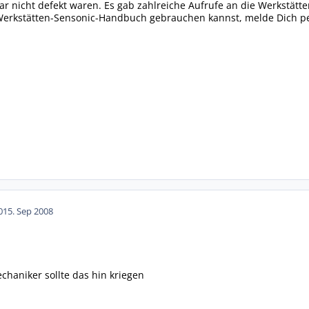
gar nicht defekt waren. Es gab zahlreiche Aufrufe an die Werkstätt
e Werkstätten-Sensonic-Handbuch gebrauchen kannst, melde Dich p
01
5. Sep 2008
chaniker sollte das hin kriegen