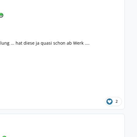
g ... hat diese ja quasi schon ab Werk ....
2