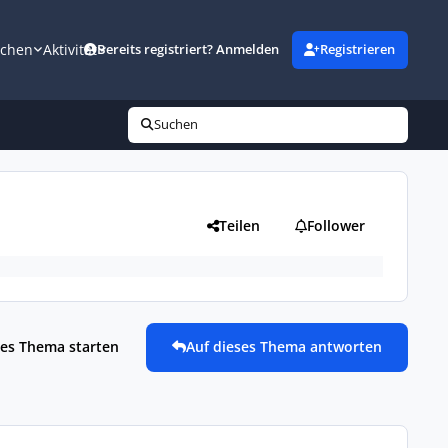
uchen
Aktivität
Bereits registriert? Anmelden
Registrieren
Suchen
Teilen
Follower
es Thema starten
Auf dieses Thema antworten