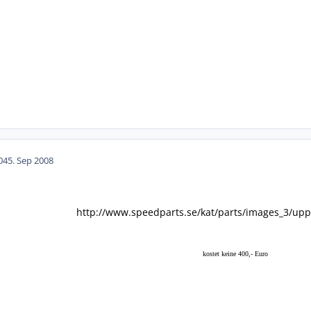
04
5. Sep 2008
http://www.speedparts.se/kat/parts/images_3/upp
kostet keine 400,- Euro