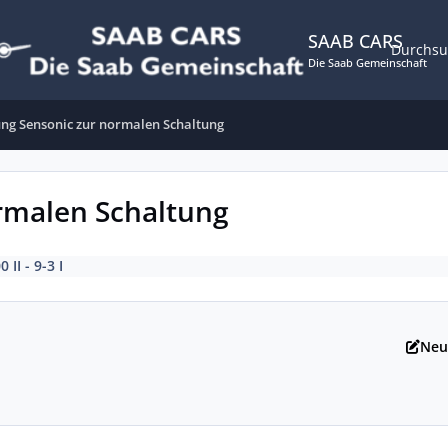
SAAB CARS
Durchs
Die Saab Gemeinschaft
ng Sensonic zur normalen Schaltung
rmalen Schaltung
0 II - 9-3 I
Neu