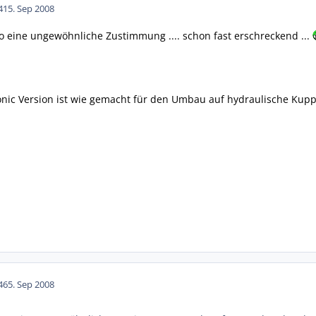
41
5. Sep 2008
 so eine ungewöhnliche Zustimmung .... schon fast erschreckend ...
nic Version ist wie gemacht für den Umbau auf hydraulische Kupplun
46
5. Sep 2008