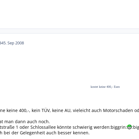
34
5. Sep 2008
kostet keine 400,- Euro
ne keine 400,-, kein TÜV, keine AU, vieleicht auch Motorschaden od
hat man dann auch noch.
straße 1 oder Schlossallee könnte schwierig werden:biggrin:
:bi
h bei der Gelegenheit auch besser kennen.