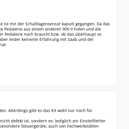
se ist mir der Schaltlagensensor kaputt gegangen. Da das
ette Pedalerie aus einem anderen 900 II holen und die
r Pedalerie noch braucht bzw. ob das überhaupt so
 aber leider keinerlei Erfahrung mit Saab und der
hat.
n. Allerdings gibt es das Kit wohl nur noch für
t defekt ist, sondern ev. lediglich ein Einstellfehler
sbesondere Steuergeräte, auch von Fachwerkstätten