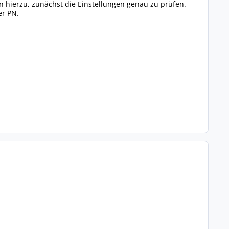
en hierzu, zunächst die Einstellungen genau zu prüfen.
er PN.