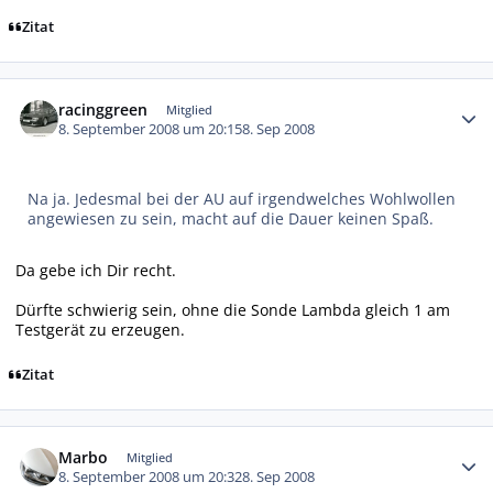
Zitat
Autor-Statistiken
racinggreen
Mitglied
8. September 2008 um 20:15
8. Sep 2008
Na ja. Jedesmal bei der AU auf irgendwelches Wohlwollen
angewiesen zu sein, macht auf die Dauer keinen Spaß.
Da gebe ich Dir recht.
Dürfte schwierig sein, ohne die Sonde Lambda gleich 1 am
Testgerät zu erzeugen.
Zitat
Autor-Statistiken
Marbo
Mitglied
8. September 2008 um 20:32
8. Sep 2008