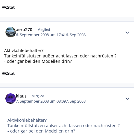
Zitat
Autor-Statistiken
aero270
Mitglied
6. September 2008 um 17:41
6. Sep 2008
Aktivkohlebehälter?
Tankeinfüllstutzen außer acht lassen oder nachrüsten ?
- oder gar bei den Modellen drin?
Zitat
Autor-Statistiken
klaus
Mitglied
7. September 2008 um 08:09
7. Sep 2008
Aktivkohlebehälter?
Tankeinfüllstutzen außer acht lassen oder nachrüsten ?
- oder gar bei den Modellen drin?