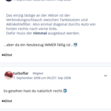
Das einzig lästige an der Aktion ist der
Verbindungsschlauch zwischen Tankstutzen und
Aktivkohlefilter. Also einmal diagonal durchs Auto von
hinten rechts nach vorne links.
Dafür muss der
Himmel
ausgebaut werden.
...aber da ein Neubezug IMMER fällig ist...
Zitat
Autor-Statistiken
turboflar
Mitglied
7. September 2008 um 09:25
7. Sep 2008
So gesehen hast du natürlich recht.
Zitat