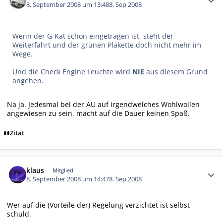
8. September 2008 um 13:48
8. Sep 2008
Wenn der G-Kat schon eingetragen ist, steht der
Weiterfahrt und der grünen Plakette doch nicht mehr im
Wege.
Und die Check Engine Leuchte wird
NIE
aus diesem Grund
angehen.
Na ja. Jedesmal bei der AU auf irgendwelches Wohlwollen
angewiesen zu sein, macht auf die Dauer keinen Spaß.
Zitat
Autor-Statistiken
klaus
Mitglied
8. September 2008 um 14:47
8. Sep 2008
Wer auf die (Vorteile der) Regelung verzichtet ist selbst
schuld.