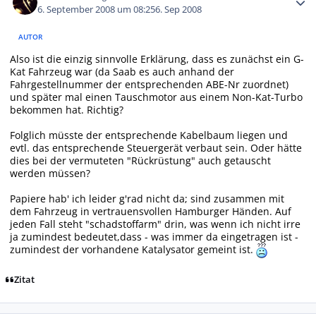
6. September 2008 um 08:25
6. Sep 2008
AUTOR
Also ist die einzig sinnvolle Erklärung, dass es zunächst ein G-
Kat Fahrzeug war (da Saab es auch anhand der
Fahrgestellnummer der entsprechenden ABE-Nr zuordnet)
und später mal einen Tauschmotor aus einem Non-Kat-Turbo
bekommen hat. Richtig?
Folglich müsste der entsprechende Kabelbaum liegen und
evtl. das entsprechende Steuergerät verbaut sein. Oder hätte
dies bei der vermuteten "Rückrüstung" auch getauscht
werden müssen?
Papiere hab' ich leider g'rad nicht da; sind zusammen mit
dem Fahrzeug in vertrauensvollen Hamburger Händen. Auf
jeden Fall steht "schadstoffarm" drin, was wenn ich nicht irre
ja zumindest bedeutet,dass - was immer da eingetragen ist -
zumindest der vorhandene Katalysator gemeint ist.
Zitat