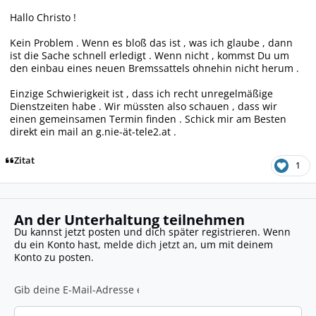
Hallo Christo !
Kein Problem . Wenn es bloß das ist , was ich glaube , dann
ist die Sache schnell erledigt . Wenn nicht , kommst Du um
den einbau eines neuen Bremssattels ohnehin nicht herum .
Einzige Schwierigkeit ist , dass ich recht unregelmäßige
Dienstzeiten habe . Wir müssten also schauen , dass wir
einen gemeinsamen Termin finden . Schick mir am Besten
direkt ein mail an g.nie-ät-tele2.at .
Zitat
1
An der Unterhaltung teilnehmen
Du kannst jetzt posten und dich später registrieren. Wenn
du ein Konto hast,
melde dich jetzt an
, um mit deinem
Konto zu posten.