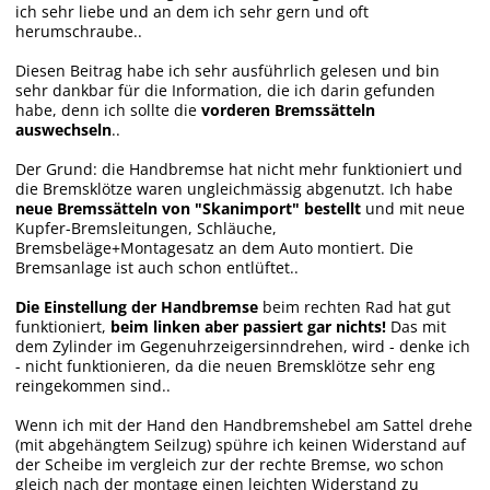
ich sehr liebe und an dem ich sehr gern und oft
herumschraube..
Diesen Beitrag habe ich sehr ausführlich gelesen und bin
sehr dankbar für die Information, die ich darin gefunden
habe, denn ich sollte die
vorderen Bremssätteln
auswechseln
..
Der Grund: die Handbremse hat nicht mehr funktioniert und
die Bremsklötze waren ungleichmässig abgenutzt. Ich habe
neue Bremssätteln von "Skanimport" bestellt
und mit neue
Kupfer-Bremsleitungen, Schläuche,
Bremsbeläge+Montagesatz an dem Auto montiert. Die
Bremsanlage ist auch schon entlüftet..
Die Einstellung der Handbremse
beim rechten Rad hat gut
funktioniert,
beim linken aber passiert gar nichts!
Das mit
dem Zylinder im Gegenuhrzeigersinndrehen, wird - denke ich
- nicht funktionieren, da die neuen Bremsklötze sehr eng
reingekommen sind..
Wenn ich mit der Hand den Handbremshebel am Sattel drehe
(mit abgehängtem Seilzug) spühre ich keinen Widerstand auf
der Scheibe im vergleich zur der rechte Bremse, wo schon
gleich nach der montage einen leichten Widerstand zu