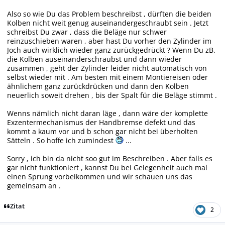
Also so wie Du das Problem beschreibst , dürften die beiden
Kolben nicht weit genug auseinandergeschraubt sein . Jetzt
schreibst Du zwar , dass die Beläge nur schwer
reinzuschieben waren , aber hast Du vorher den Zylinder im
Joch auch wirklich wieder ganz zurückgedrückt ? Wenn Du zB.
die Kolben auseinanderschraubst und dann wieder
zusammen , geht der Zylinder leider nicht automatisch von
selbst wieder mit . Am besten mit einem Montiereisen oder
ähnlichem ganz zurückdrücken und dann den Kolben
neuerlich soweit drehen , bis der Spalt für die Beläge stimmt .
Wenns nämlich nicht daran läge , dann wäre der komplette
Exzentermechanismus der Handbremse defekt und das
kommt a kaum vor und b schon gar nicht bei überholten
Sätteln . So hoffe ich zumindest
...
Sorry , ich bin da nicht soo gut im Beschreiben . Aber falls es
gar nicht funktioniert , kannst Du bei Gelegenheit auch mal
einen Sprung vorbeikommen und wir schauen uns das
gemeinsam an .
Zitat
2