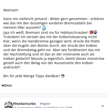
Moinsen!
Kann mir vielleicht jemand - Bilder gern genommen - erklären
wie das mit den dusseligen vorderen Bremssätteln bei
meinem 99er aussieht?
Jaja ich weiß, Bremsen sind nix für Hobbyschrauber!
Trotzdem! Ich versteh das mit der Kolbensteuerung nicht!
Klar, wenn die Handbremse gezogen wird, drückt die Platte
über die Kugeln den Bolzen durch, der drückt den Kolben
und der Bremsbelag geht vor. Aber wie funktioniert das mit
der Nachstellung und ist das an der innenseite auch als
Kolben gedacht? Müsste ja eigentlich, damit dieses monströse
gestell auch den Belag von der Aussenseite den Kolben
andrückt?!
Bin für jede Menge Tipps dankbar!
Zitat
Autor-Statistiken
99sedanturbo
Mitglied
19. September 2008 um 06:55
19. Sep 2008