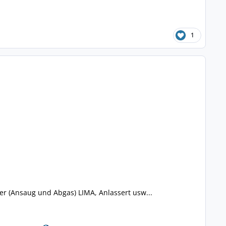
1
 (Ansaug und Abgas) LIMA, Anlassert usw...