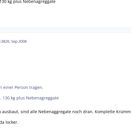
130 kg plus Nebenagreggate
:38
26. Sep 2008
on einer Person tragen.
. 130 kg plus Nebenagreggate
 ausbaut, sind alle Nebenaggregate noch dran. Komplette Krümmer
a locker.