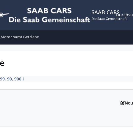
SAAB CARS
Durchs
Die Saab Gemeinschaft
 Motor samt Getriebe
be
99, 90, 900 I
Neu