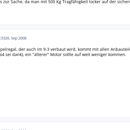
 zur Sache, da man mit 500 Kg Tragfähigkeit locker auf der sicheren
:53
26. Sep 2008
pelregal, der auch im 9-3 verbaut wird, kommt mit allen Anbauteil
o4 sei dank), ein "älterer" Motor sollte auf weit weniger kommen.