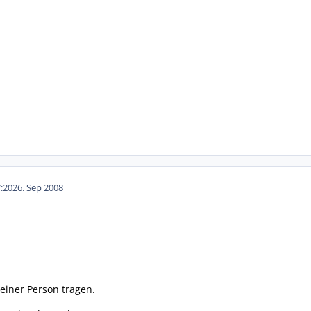
:20
26. Sep 2008
 einer Person tragen.