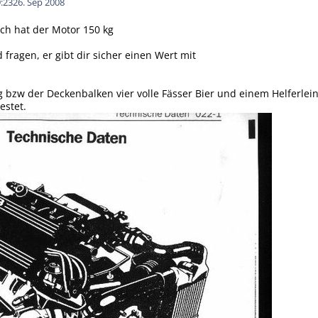
:23
26. Sep 2008
ch hat der Motor 150 kg
 fragen, er gibt dir sicher einen Wert mit
bzw der Deckenbalken vier volle Fässer Bier und einem Helferlein
estet.