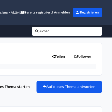
uchen
Aktivität
Bereits registriert? Anmelden
Registrieren
Suchen
Teilen
Follower
es Thema starten
Auf dieses Thema antworten