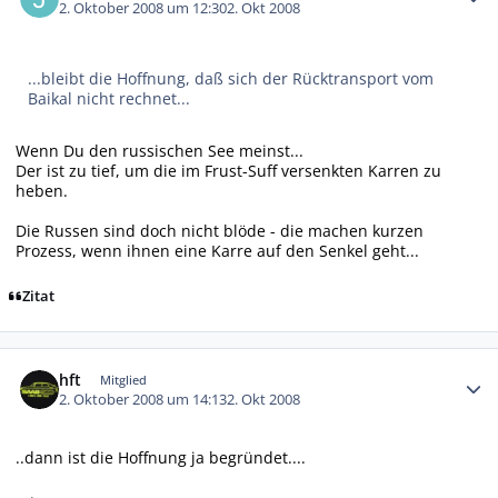
2. Oktober 2008 um 12:30
2. Okt 2008
...bleibt die Hoffnung, daß sich der Rücktransport vom
Baikal nicht rechnet...
Wenn Du den russischen See meinst...
Der ist zu tief, um die im Frust-Suff versenkten Karren zu
heben.
Die Russen sind doch nicht blöde - die machen kurzen
Prozess, wenn ihnen eine Karre auf den Senkel geht...
Zitat
Autor-Statistiken
hft
Mitglied
2. Oktober 2008 um 14:13
2. Okt 2008
..dann ist die Hoffnung ja begründet....