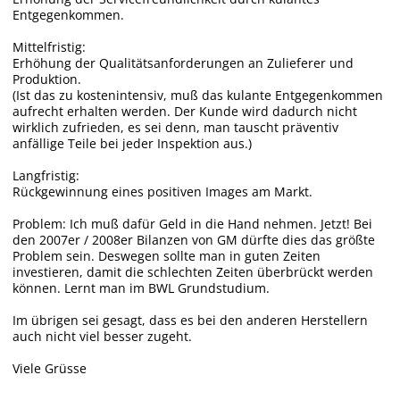
Entgegenkommen.
Mittelfristig:
Erhöhung der Qualitätsanforderungen an Zulieferer und
Produktion.
(Ist das zu kostenintensiv, muß das kulante Entgegenkommen
aufrecht erhalten werden. Der Kunde wird dadurch nicht
wirklich zufrieden, es sei denn, man tauscht präventiv
anfällige Teile bei jeder Inspektion aus.)
Langfristig:
Rückgewinnung eines positiven Images am Markt.
Problem: Ich muß dafür Geld in die Hand nehmen. Jetzt! Bei
den 2007er / 2008er Bilanzen von GM dürfte dies das größte
Problem sein. Deswegen sollte man in guten Zeiten
investieren, damit die schlechten Zeiten überbrückt werden
können. Lernt man im BWL Grundstudium.
Im übrigen sei gesagt, dass es bei den anderen Herstellern
auch nicht viel besser zugeht.
Viele Grüsse