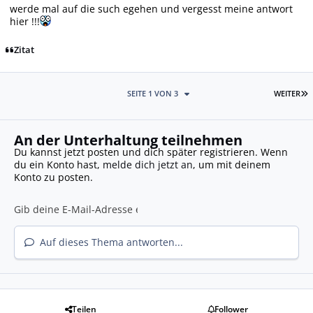
werde mal auf die such egehen und vergesst meine antwort
hier !!!
Zitat
L
SEITE 1 VON 3
WEITER
An der Unterhaltung teilnehmen
Du kannst jetzt posten und dich später registrieren. Wenn
du ein Konto hast,
melde dich jetzt an
, um mit deinem
Konto zu posten.
Auf dieses Thema antworten...
Teilen
Follower