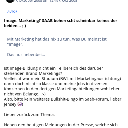
7. Oktober 2008 um 12:49
7. Okt 2008
AUTOR
Image, Marketing? SAAB beherrscht scheinbar keines der
beiden... ;-)
Mit Marketing hat das nix zu tun. Was Du meinst ist
"Image".
Das nur nebenbei...
Ist Image-Bildung nicht ein Teilbereich des darüber
stehenden Brand-Marketings?
Vielleicht war mein Studium (BWL mit Marketingausrichtung)
dann doch nicht so klasse und meine Jobs in diversen
Konzernen in den dortigen Marketingabteilungen wohl eher
nicht von Belange...;-).
Also, bitte kein weiteres Bullshit-Bingo im Saab-Forum, lieber
Jensey
!
Lieber zurück zum Thema:
Neben den heutigen Meldungen in der Presse, welche sich