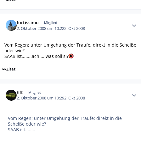
Autor-Statistiken
fortissimo
Mitglied
2. Oktober 2008 um 10:22
2. Okt 2008
Vom Regen; unter Umgehung der Traufe; direkt in die Scheiße
oder wie?
SAAB ist........ach.....was soll's!?
Zitat
Autor-Statistiken
hft
Mitglied
2. Oktober 2008 um 10:29
2. Okt 2008
Vom Regen; unter Umgehung der Traufe; direkt in die
Scheiße oder wie?
SAAB ist........