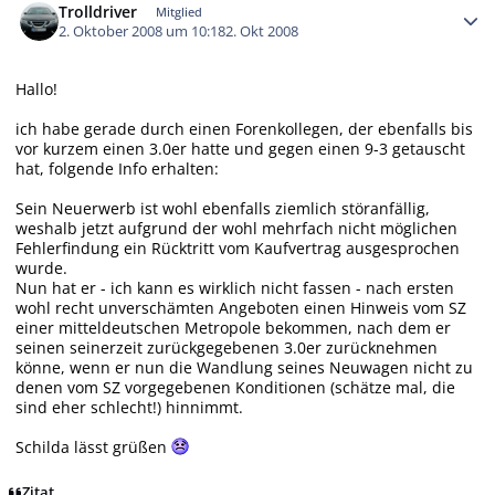
Trolldriver
Mitglied
2. Oktober 2008 um 10:18
2. Okt 2008
Hallo!
ich habe gerade durch einen Forenkollegen, der ebenfalls bis
vor kurzem einen 3.0er hatte und gegen einen 9-3 getauscht
hat, folgende Info erhalten:
Sein Neuerwerb ist wohl ebenfalls ziemlich störanfällig,
weshalb jetzt aufgrund der wohl mehrfach nicht möglichen
Fehlerfindung ein Rücktritt vom Kaufvertrag ausgesprochen
wurde.
Nun hat er - ich kann es wirklich nicht fassen - nach ersten
wohl recht unverschämten Angeboten einen Hinweis vom SZ
einer mitteldeutschen Metropole bekommen, nach dem er
seinen seinerzeit zurückgegebenen 3.0er zurücknehmen
könne, wenn er nun die Wandlung seines Neuwagen nicht zu
denen vom SZ vorgegebenen Konditionen (schätze mal, die
sind eher schlecht!) hinnimmt.
Schilda lässt grüßen
Zitat