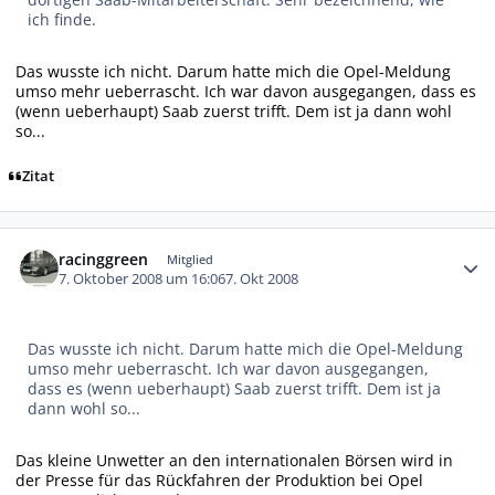
ich finde.
Das wusste ich nicht. Darum hatte mich die Opel-Meldung
umso mehr ueberrascht. Ich war davon ausgegangen, dass es
(wenn ueberhaupt) Saab zuerst trifft. Dem ist ja dann wohl
so...
Zitat
Autor-Statistiken
racinggreen
Mitglied
7. Oktober 2008 um 16:06
7. Okt 2008
Das wusste ich nicht. Darum hatte mich die Opel-Meldung
umso mehr ueberrascht. Ich war davon ausgegangen,
dass es (wenn ueberhaupt) Saab zuerst trifft. Dem ist ja
dann wohl so...
Das kleine Unwetter an den internationalen Börsen wird in
der Presse für das Rückfahren der Produktion bei Opel