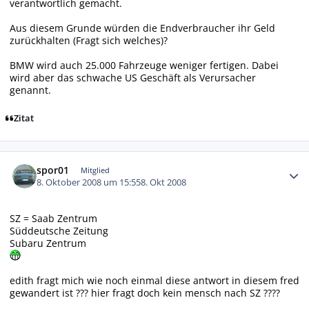
verantwortlich gemacht.
Aus diesem Grunde würden die Endverbraucher ihr Geld
zurückhalten (Fragt sich welches)?
BMW wird auch 25.000 Fahrzeuge weniger fertigen. Dabei
wird aber das schwache US Geschäft als Verursacher
genannt.
Zitat
Autor-Statistiken
spor01
Mitglied
8. Oktober 2008 um 15:55
8. Okt 2008
SZ = Saab Zentrum
Süddeutsche Zeitung
Subaru Zentrum
edith fragt mich wie noch einmal diese antwort in diesem fred
gewandert ist ??? hier fragt doch kein mensch nach SZ ????