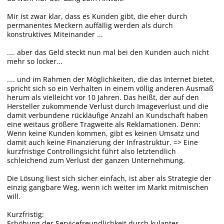
Mir ist zwar klar, dass es Kunden gibt, die eher durch
permanentes Meckern auffällig werden als durch
konstruktives Miteinander ...
.... aber das Geld steckt nun mal bei den Kunden auch nicht
mehr so locker...
.... und im Rahmen der Möglichkeiten, die das Internet bietet,
spricht sich so ein Verhalten in einem völlig anderen Ausmaß
herum als vielleicht vor 10 Jahren. Das heißt, der auf den
Hersteller zukommende Verlust durch Imageverlust und die
damit verbundene rückläufige Anzahl an Kundschaft haben
eine weitaus größere Tragweite als Reklamationen. Denn:
Wenn keine Kunden kommen, gibt es keinen Umsatz und
damit auch keine Finanzierung der Infrastruktur. => Eine
kurzfristige Controllingsicht führt also letztendlich
schleichend zum Verlust der ganzen Unternehmung.
Die Lösung liest sich sicher einfach, ist aber als Strategie der
einzig gangbare Weg, wenn ich weiter im Markt mitmischen
will.
Kurzfristig:
Erhöhung der Servicefreundlichkeit durch kulantes