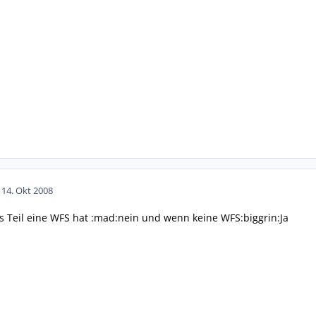
1
14. Okt 2008
s Teil eine WFS hat :mad:nein und wenn keine WFS:biggrin:Ja