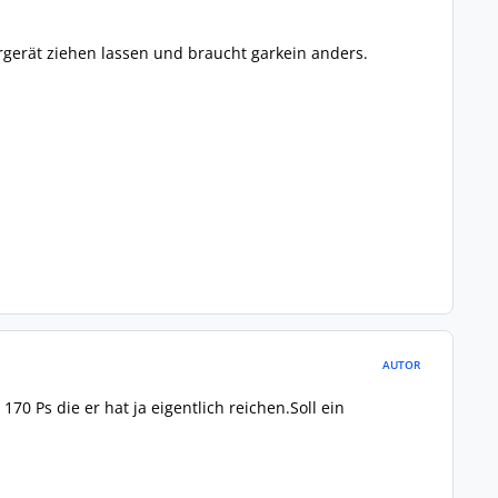
rgerät ziehen lassen und braucht garkein anders.
AUTOR
70 Ps die er hat ja eigentlich reichen.Soll ein