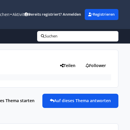
uchen
Aktivität
Bereits registriert? Anmelden
Registrieren
Suchen
Teilen
Follower
es Thema starten
Auf dieses Thema antworten