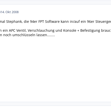
4
14. Okt 2008
al Stephank, die 94er FPT Software kann in/auf ein 96er Steuerger
n ein APC Ventil, Verschlauchung und Konsole + Befestigung brauc
 noch umschlüsseln lassen........