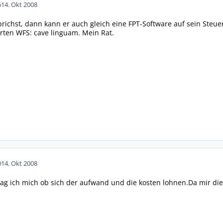
5
14. Okt 2008
richst, dann kann er auch gleich eine FPT-Software auf sein Steue
erten WFS: cave linguam. Mein Rat.
0
14. Okt 2008
ag ich mich ob sich der aufwand und die kosten lohnen.Da mir die 1