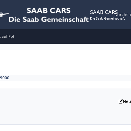
SAAB CARS
Durchs
Die Saab Gemeinschaft
 auf Fpt
9000
Neu