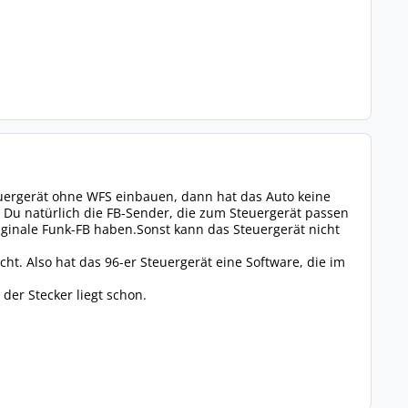
teuergerät ohne WFS einbauen, dann hat das Auto keine
Du natürlich die FB-Sender, die zum Steuergerät passen
inale Funk-FB haben.Sonst kann das Steuergerät nicht
ht. Also hat das 96-er Steuergerät eine Software, die im
der Stecker liegt schon.