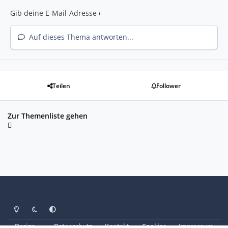
Auf dieses Thema antworten...
Teilen
Follower
Zur Themenliste gehen
Heller Modus
Dunkler Modus
Systemeinstellung
Design
Datenschutz
Kontakt
Cookies
Impressum