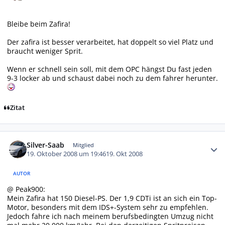
Bleibe beim Zafira!
Der zafira ist besser verarbeitet, hat doppelt so viel Platz und
braucht weniger Sprit.
Wenn er schnell sein soll, mit dem OPC hängst Du fast jeden
9-3 locker ab und schaust dabei noch zu dem fahrer herunter.
Zitat
Autor-Statistiken
Silver-Saab
Mitglied
19. Oktober 2008 um 19:46
19. Okt 2008
AUTOR
@ Peak900:
Mein Zafira hat 150 Diesel-PS. Der 1,9 CDTi ist an sich ein Top-
Motor, besonders mit dem IDS+-System sehr zu empfehlen.
Jedoch fahre ich nach meinem berufsbedingten Umzug nicht