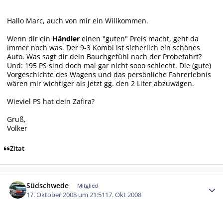
Hallo Marc, auch von mir ein Willkommen.
Wenn dir ein
Händler
einen "guten" Preis macht, geht da
immer noch was. Der 9-3 Kombi ist sicherlich ein schönes
Auto. Was sagt dir dein Bauchgefühl nach der Probefahrt?
Und: 195 PS sind doch mal gar nicht sooo schlecht. Die (gute)
Vorgeschichte des Wagens und das persönliche Fahrerlebnis
wären mir wichtiger als jetzt gg. den 2 Liter abzuwägen.
Wieviel PS hat dein Zafira?
Gruß,
Volker
Zitat
Autor-Statistiken
Südschwede
Mitglied
17. Oktober 2008 um 21:51
17. Okt 2008