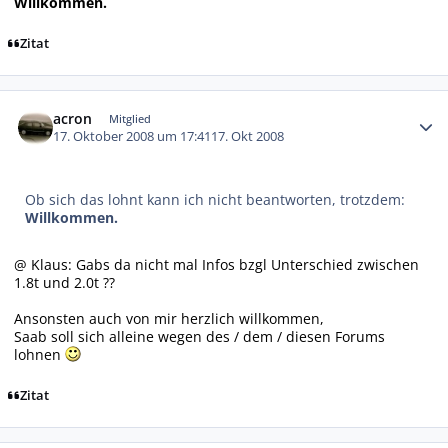
Willkommen.
Zitat
Autor-Statistiken
acron
Mitglied
17. Oktober 2008 um 17:41
17. Okt 2008
Ob sich das lohnt kann ich nicht beantworten, trotzdem:
Willkommen.
@ Klaus: Gabs da nicht mal Infos bzgl Unterschied zwischen
1.8t und 2.0t ??
Ansonsten auch von mir herzlich willkommen,
Saab soll sich alleine wegen des / dem / diesen Forums
lohnen
Zitat