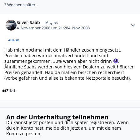
3 Wochen später...
Autor-Statistiken
Silver-Saab
Mitglied
4. November 2008 um 21:28
4. Nov 2008
AUTOR
Hab mich nochmal mit dem Händler zusammengesetzt.
Preislich haben wir nochmal verhandelt und sind
zusammengekommen, 30% waren aber nicht drinn
.
Ähnliche Saabs werden von hiesigen Dealern zu weit höheren
Preisen gehandelt. Hab da mal ein bisschen recherchiert
(vorbeigefahren und allseits bekannte Netzportale besucht).
Zitat
An der Unterhaltung teilnehmen
Du kannst jetzt posten und dich später registrieren. Wenn
du ein Konto hast,
melde dich jetzt an
, um mit deinem
Konto zu posten.