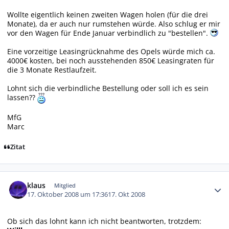
Wollte eigentlich keinen zweiten Wagen holen (für die drei
Monate), da er auch nur rumstehen würde. Also schlug er mir
vor den Wagen für Ende Januar verbindlich zu "bestellen".
Eine vorzeitige Leasingrücknahme des Opels würde mich ca.
4000€ kosten, bei noch ausstehenden 850€ Leasingraten für
die 3 Monate Restlaufzeit.
Lohnt sich die verbindliche Bestellung oder soll ich es sein
lassen??
MfG
Marc
Zitat
Autor-Statistiken
klaus
Mitglied
17. Oktober 2008 um 17:36
17. Okt 2008
Ob sich das lohnt kann ich nicht beantworten, trotzdem: