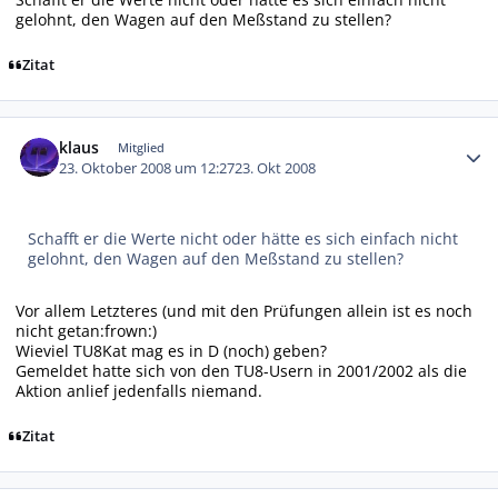
gelohnt, den Wagen auf den Meßstand zu stellen?
Zitat
Autor-Statistiken
klaus
Mitglied
23. Oktober 2008 um 12:27
23. Okt 2008
Schafft er die Werte nicht oder hätte es sich einfach nicht
gelohnt, den Wagen auf den Meßstand zu stellen?
Vor allem Letzteres (und mit den Prüfungen allein ist es noch
nicht getan:frown:)
Wieviel TU8Kat mag es in D (noch) geben?
Gemeldet hatte sich von den TU8-Usern in 2001/2002 als die
Aktion anlief jedenfalls niemand.
Zitat
Autor-Statistiken