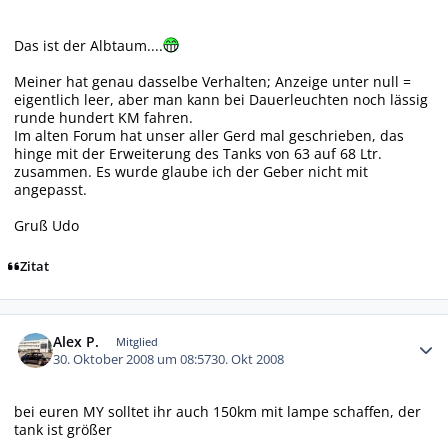
Das ist der Albtaum....
Meiner hat genau dasselbe Verhalten; Anzeige unter null =
eigentlich leer, aber man kann bei Dauerleuchten noch lässig
runde hundert KM fahren.
Im alten Forum hat unser aller Gerd mal geschrieben, das
hinge mit der Erweiterung des Tanks von 63 auf 68 Ltr.
zusammen. Es wurde glaube ich der Geber nicht mit
angepasst.
Gruß Udo
Zitat
Autor-Statistiken
Alex P.
Mitglied
30. Oktober 2008 um 08:57
30. Okt 2008
bei euren MY solltet ihr auch 150km mit lampe schaffen, der
tank ist größer