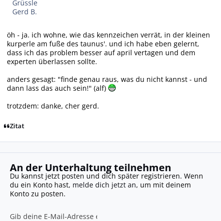
Grüssle
Gerd B.
öh - ja. ich wohne, wie das kennzeichen verrät, in der kleinen
kurperle am fuße des taunus'. und ich habe eben gelernt,
dass ich das problem besser auf april vertagen und dem
experten überlassen sollte.
anders gesagt: "finde genau raus, was du nicht kannst - und
dann lass das auch sein!" (alf)
trotzdem: danke, cher gerd.
Zitat
An der Unterhaltung teilnehmen
Du kannst jetzt posten und dich später registrieren. Wenn
du ein Konto hast,
melde dich jetzt an
, um mit deinem
Konto zu posten.