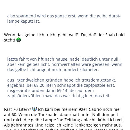
also spannend wird das ganze erst, wenn die gelbe durst-
lampe kaputt ist.
Wenn das gelbe Licht nicht geht, weißt Du, daß der Saab bald
steht!
letzte fahrt von hft nach hause. nadel deutlich unter null,
aber kein gelbes licht. normverhalten wäre gewesen: wenn
das gelbe licht angeht noch hundert kilometer.
aus irgendwelchen gründen habe ich trotzdem getankt.
ergebnis: bei 68,20 litern schnappt die zapfpistole erst.
insgesamt standen dann 69,14 liter auf dem
zapfsäulenzähler. maw: das war richtig leer, das teil.
Fast 70 Liter??
Ich kam bei meinem 92er-Cabrio noch nie
auf 60. Wenn die Tanknadel dauerhaft unter Null dümpelt
und mich die gelbe Lampe `ne Zeitlang anlacht, kübel ich voll.
Als gebranntes Kind reize ich keine Tankanzeigen mehr aus.