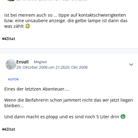
ist bei meinem auch so ... tippe auf kontaktschwierigkeiten
bzw. eine unsaubere anzeige. die gelbe lampe ist dann das
was zählt
Zitat
Autor-Statistiken
Envall
Mitglied
29. Oktober 2008 um 21:26
29. Okt 2008
AUTOR
Eines der letztzen Abenteuer....
Wenn die Beifahrerin schon jammert nicht das wir jetzt liegen
bleiben...
Und dann macht es plopp und es sind noch 5 Liter drin
Zitat