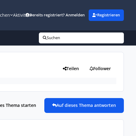
uchen
Aktivität
Bereits registriert? Anmelden
Registrieren
Suchen
Teilen
Follower
es Thema starten
Auf dieses Thema antworten