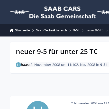
Zum Inhalt springen
Startseite
Saab Technikbereich
9-5 I
neuer 9-5 für u
neuer 9-5 für unter 25 T€
haass
2. November 2008 um 11:10
2. Nov 2008
in
9-5 I
2. November 2008 um 11: