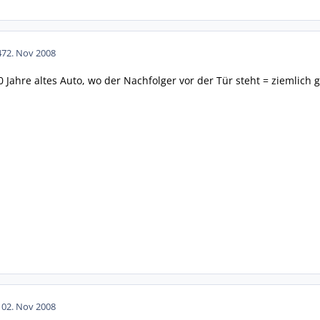
47
2. Nov 2008
0 Jahre altes Auto, wo der Nachfolger vor der Tür steht = ziemli
10
2. Nov 2008