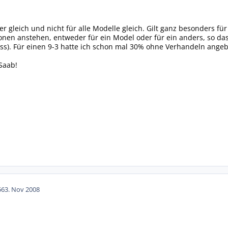
dler gleich und nicht für alle Modelle gleich. Gilt ganz besonders f
nen anstehen, entweder für ein Model oder für ein anders, so das
ss). Für einen 9-3 hatte ich schon mal 30% ohne Verhandeln ang
 Saab!
56
3. Nov 2008