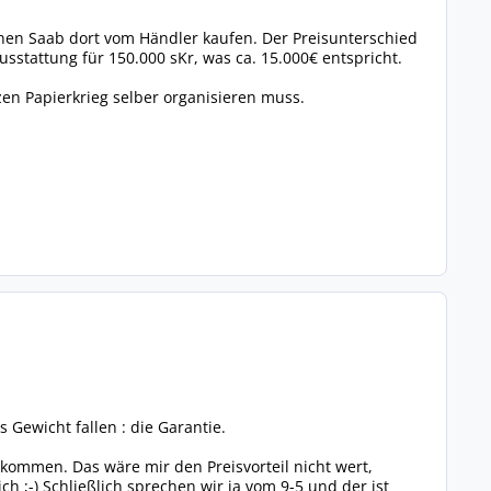
en Saab dort vom Händler kaufen. Der Preisunterschied
ausstattung für 150.000 sKr, was ca. 15.000€ entspricht.
en Papierkrieg selber organisieren muss.
Gewicht fallen : die Garantie.
ommen. Das wäre mir den Preisvorteil nicht wert,
 ;-) Schließlich sprechen wir ja vom 9-5 und der ist