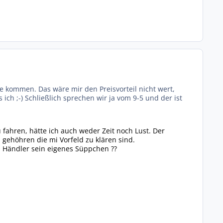
kommen. Das wäre mir den Preisvorteil nicht wert,
ch ;-) Schließlich sprechen wir ja vom 9-5 und der ist
 fahren, hätte ich auch weder Zeit noch Lust. Der
gehöhren die mi Vorfeld zu klären sind.
w. Händler sein eigenes Süppchen ??