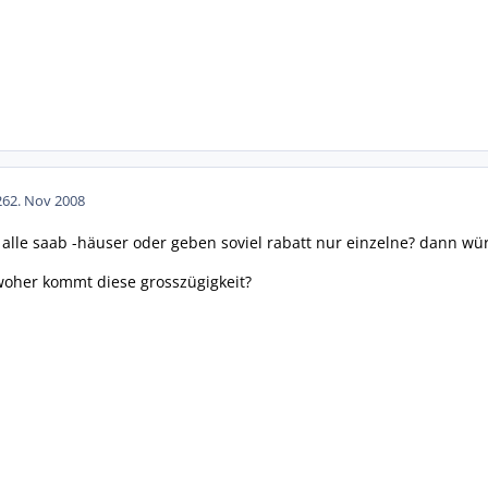
26
2. Nov 2008
 alle saab -häuser oder geben soviel rabatt nur einzelne? dann wü
woher kommt diese grosszügigkeit?