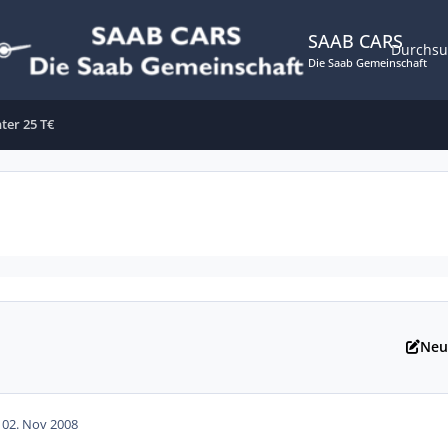
SAAB CARS
Durchs
Die Saab Gemeinschaft
nter 25 T€
Neu
10
2. Nov 2008