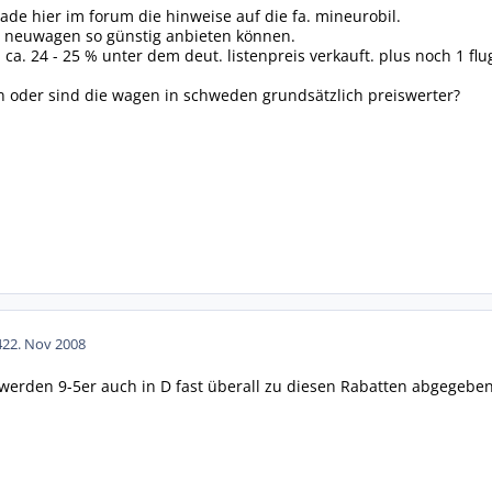
rade hier im forum die hinweise auf die fa. mineurobil.
e neuwagen so günstig anbieten können.
a. 24 - 25 % unter dem deut. listenpreis verkauft. plus noch 1 f
n oder sind die wagen in schweden grundsätzlich preiswerter?
42
2. Nov 2008
rden 9-5er auch in D fast überall zu diesen Rabatten abgegeben