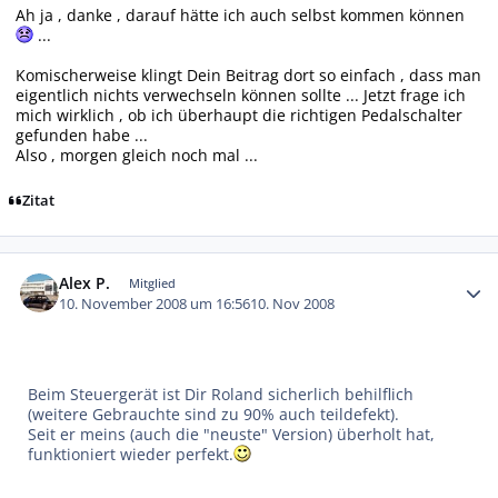
Ah ja , danke , darauf hätte ich auch selbst kommen können
...
Komischerweise klingt Dein Beitrag dort so einfach , dass man
eigentlich nichts verwechseln können sollte ... Jetzt frage ich
mich wirklich , ob ich überhaupt die richtigen Pedalschalter
gefunden habe ...
Also , morgen gleich noch mal ...
Zitat
Autor-Statistiken
Alex P.
Mitglied
10. November 2008 um 16:56
10. Nov 2008
Beim Steuergerät ist Dir Roland sicherlich behilflich
(weitere Gebrauchte sind zu 90% auch teildefekt).
Seit er meins (auch die "neuste" Version) überholt hat,
funktioniert wieder perfekt.