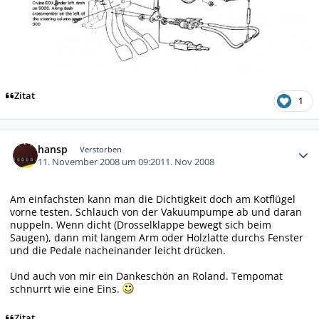
Zitat
1
Autor-Statistiken
hansp
Verstorben
11. November 2008 um 09:20
11. Nov 2008
Am einfachsten kann man die Dichtigkeit doch am Kotflügel
vorne testen. Schlauch von der Vakuumpumpe ab und daran
nuppeln. Wenn dicht (Drosselklappe bewegt sich beim
Saugen), dann mit langem Arm oder Holzlatte durchs Fenster
und die Pedale nacheinander leicht drücken.
Und auch von mir ein Dankeschön an Roland. Tempomat
schnurrt wie eine Eins.
Zitat