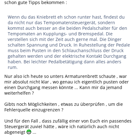
schon gute Tipps bekommen :
Wenn du das Kniebrett eh schon runter hast, findest du
da nicht nur das Tempomatensteuergerät, sondern
kommst auch besser an die beiden Pedalschalter für den
Tempomaten an Kupplungs- und Bremspedal. Die
verstellen sich mit der Zeit auch gerne mal. Die Dinger
schalten Spannung und Druck. In Ruhestellung der Pedale
muss beim Pusten in den Schlauchanschluss der Druck
gehalten werden und der elektrische Kontakt Durchgang
haben. Bei leichter Pedalbetätigung dann alles anders
rum.
Nur also ich heute so unters Armaturenbrett schaute , war
mir absolut nicht klar , wo genau ich eigentlich pusten oder
einen Durchgang messen könnte ... Kann mir da jemand
weiterhelfen ?
Gibts noch Möglichkeiten , etwas zu überprüfen , um die
Fehlerquelle einzugrenzen ?
Und für den Fall , dass zufällig einer von Euch ein passendes
Steuergerät zuviel hätte , wäre ich natürlich auch nicht
abgeneigt
...