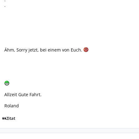
.
Ähm, Sorry jetzt, bei einem von Euch.
Allzeit Gute Fahrt.
Roland
Zitat
Autor-Statistiken