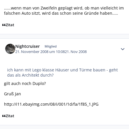
......wenn man von Zweifeln geplagt wird, ob man vielleicht im
falschen Auto sitzt, wird das schon seine Gründe haben.....
Zitat
Autor-Statistiken
Nightcruiser
Mitglied
21. November 2008 um 10:08
21. Nov 2008
ich kann mit Lego klasse Häuser und Türme bauen - geht
das als Architekt durch?
gilt auch noch Duplo?
Gruß Jan
http://i11.ebayimg.com/08/i/001/1d/fa/1f85_1.JPG
Zitat