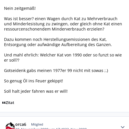
Nein zeitgemäß!
Was ist besser? einen Wagen durch Kat zu Mehrverbrauch
und Minderlesistung zu zwingen, oder gleich ohne Kat einen
ressourcenschonendem Minderverbrauch erzielen?
Dazu kommen noch Herstellungsemissionen des Kat,
Entsorgung oder aufwändige Aufbereitung des Ganzen.
Und mahl ehrlich: Welcher Kat von 1990 oder so funzt so wie
er soll??
Gotseidenk gabs meinen 1977er 99 nicht mit sowas ;.)
So genug Öl ins Feuer gekippt!
Soll halt jeder fahren was er will!
Zitat
Autor-Statistiken
orca6
Mitglied