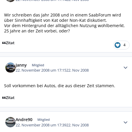
Wir schreiben das Jahr 2008 und in einem SaabForum wird
über Sinnhaftigkeit von Kat oder Non-Kat diskutiert.
Vor dem Hintergrund der alltäglichen Nutzung wohlbemerkt.
25 Jahre an der Zeit vorbei, oder?
Zitat
4
Autor-Statistiken
Janny
Mitglied
22. November 2008 um 17:15
22. Nov 2008
Soll vorkommen bei Autos, die aus dieser Zeit stammen.
Zitat
Autor-Statistiken
Andre90
Mitglied
22. November 2008 um 17:39
22. Nov 2008