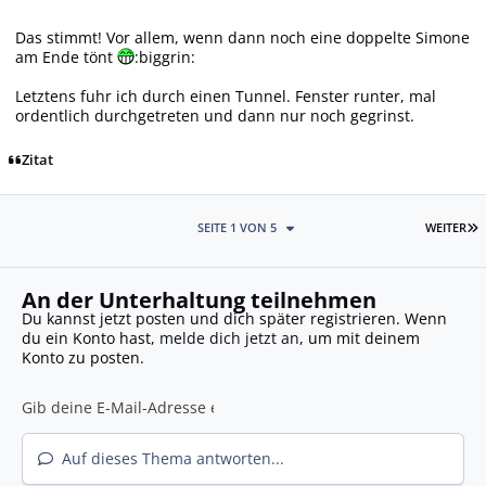
Das stimmt! Vor allem, wenn dann noch eine doppelte Simone
am Ende tönt
:biggrin:
Letztens fuhr ich durch einen Tunnel. Fenster runter, mal
ordentlich durchgetreten und dann nur noch gegrinst.
Zitat
L
SEITE 1 VON 5
WEITER
An der Unterhaltung teilnehmen
Du kannst jetzt posten und dich später registrieren. Wenn
du ein Konto hast,
melde dich jetzt an
, um mit deinem
Konto zu posten.
Auf dieses Thema antworten...