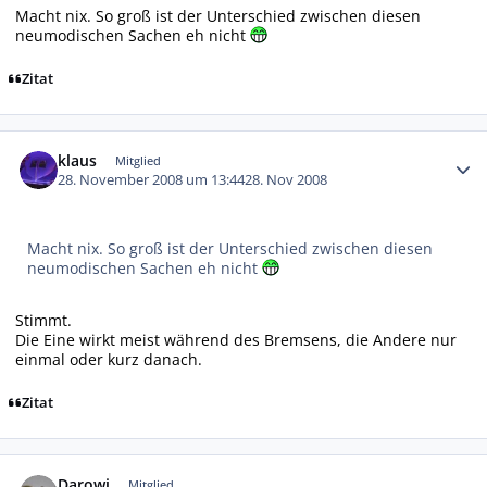
Macht nix. So groß ist der Unterschied zwischen diesen
neumodischen Sachen eh nicht
Zitat
Autor-Statistiken
klaus
Mitglied
28. November 2008 um 13:44
28. Nov 2008
Macht nix. So groß ist der Unterschied zwischen diesen
neumodischen Sachen eh nicht
Stimmt.
Die Eine wirkt meist während des Bremsens, die Andere nur
einmal oder kurz danach.
Zitat
Autor-Statistiken
Darowi
Mitglied