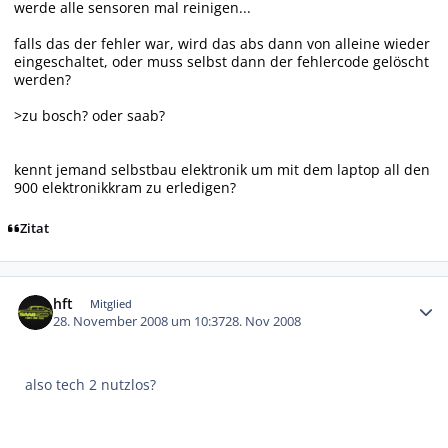
werde alle sensoren mal reinigen...
falls das der fehler war, wird das abs dann von alleine wieder
eingeschaltet, oder muss selbst dann der fehlercode gelöscht
werden?
>zu bosch? oder saab?
kennt jemand selbstbau elektronik um mit dem laptop all den
900 elektronikkram zu erledigen?
Zitat
Autor-Statistiken
hft
Mitglied
28. November 2008 um 10:37
28. Nov 2008
also tech 2 nutzlos?