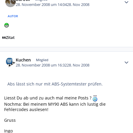
28. November 2008 um 14:04
28. Nov 2008
AUTOR
Zitat
Autor-Statistiken
Kuchen
Mitglied
28. November 2008 um 16:32
28. Nov 2008
Abs lässt sich nur mit ABS-Systemtester prüfen.
Liesst Du ab und zu auch mal meine Posts ?
Nochma: Bei meinem MY90 ABS kann ich lustig die
Fehlercodes auslesen!
Gruss
Ingo