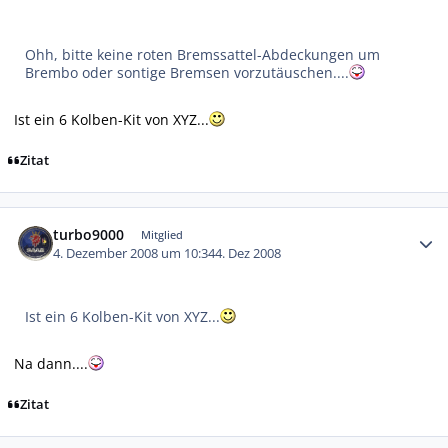
Ohh, bitte keine roten Bremssattel-Abdeckungen um
Brembo oder sontige Bremsen vorzutäuschen....
Ist ein 6 Kolben-Kit von XYZ...
Zitat
Autor-Statistiken
turbo9000
Mitglied
4. Dezember 2008 um 10:34
4. Dez 2008
Ist ein 6 Kolben-Kit von XYZ...
Na dann....
Zitat