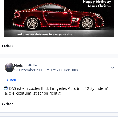
Zitat
Autor-Statistiken
Niels
Mitglied
17. Dezember 2008 um 12:17
17. Dez 2008
AUTOR
DAS ist ein cooles Bild. Ein geiles Auto (mit 12 Zylindern).
Ja, die Richtung ist schon richtig...
Zitat