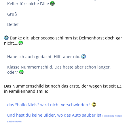
Keller für solche Fälle
Gruß
Detlef
Danke dir, aber sooooo schlimm ist Delmenhorst doch gar
nicht....
Habe ich auch gedacht. Hilft aber nix.
Klasse Nummernschild. Das haste aber schon länger,
oder?
Das Nummernschild ist noch das erste, der wagen ist seit EZ
in Familienhand:smile:
das "hallo Niels" wird nicht verschwinden !!
und hast du keine Bilder, wo das Auto sauber ist
( ich meine richtig
sauber:frown: )