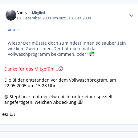
Autor-Statistiken
Niels
Mitglied
18. Dezember 2008 um 08:53
18. Dez 2008
AUTOR
Wieso? Der müsste doch zumindest innen so sauber sein
wie kein Zweiter hier. Der hat doch mal das
Vollwaschprogramm bekommen, oder?
Danke für das Mitgefühl...
Die Bilder entstanden vor dem Vollwaschprogram, am
22.05.2005 um 15.28 Uhr
@ Stephan: steht der etwa nicht unter einer speziell
angefertigten, weichen Abdeckung
Zitat