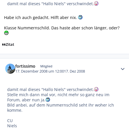
damit mal dieses "Hallo Niels" verschwindet.
Habe ich auch gedacht. Hilft aber nix.
Klasse Nummernschild. Das haste aber schon länger, oder?
Zitat
Autor-Statistiken
fortissimo
Mitglied
17. Dezember 2008 um 12:00
17. Dez 2008
damit mal dieses "Hallo Niels" verschwindet.
Stelle mich dann mal vor, nicht mehr so ganz neu im
Forum, aber nun ja.
Bild anbei, auf dem Nummernschild seht ihr woher ich
komme.
CU
Niels