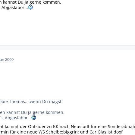
n kannst Du ja gerne kommen.
 Abgaslabor...
Jan 2009
Kopie Thomas....wenn Du magst
gen kannst Du ja gerne kommen.
s Abgaslabor...
icht kommt der Outsider zu KK nach Neustadt für eine Sonderabnah
ermin für eine neue WS Scheibe:biggrin: und Car Glas ist doof