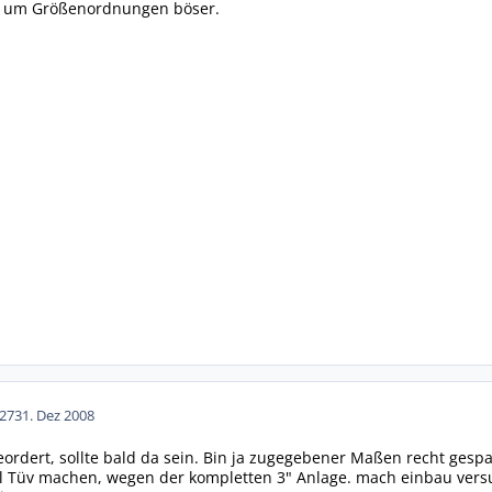
da um Größenordnungen böser.
27
31. Dez 2008
ordert, sollte bald da sein. Bin ja zugegebener Maßen recht gesp
l Tüv machen, wegen der kompletten 3" Anlage. mach einbau versu