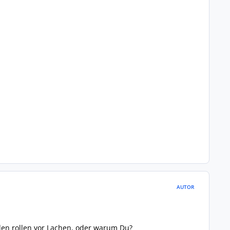
AUTOR
den rollen vor Lachen, oder warum Du?