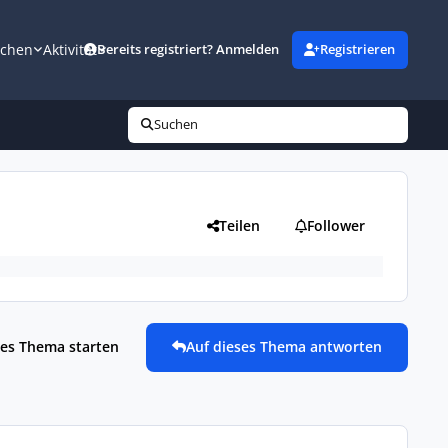
uchen
Aktivität
Bereits registriert? Anmelden
Registrieren
Suchen
Teilen
Follower
es Thema starten
Auf dieses Thema antworten