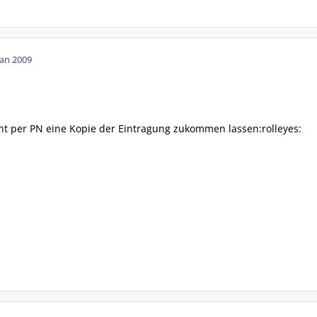
Jan 2009
icht per PN eine Kopie der Eintragung zukommen lassen:rolleyes: