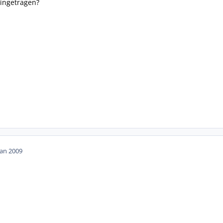
eingetragen?
Jan 2009