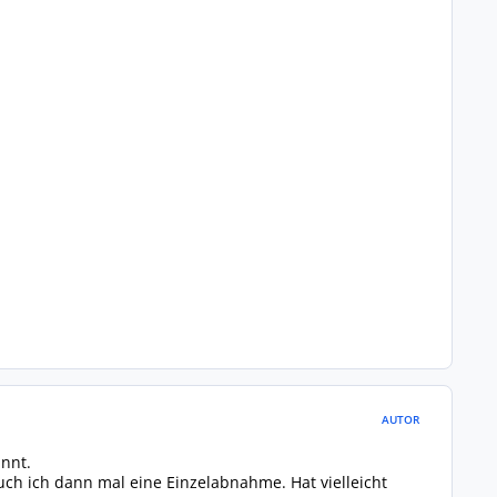
AUTOR
annt.
ch ich dann mal eine Einzelabnahme. Hat vielleicht