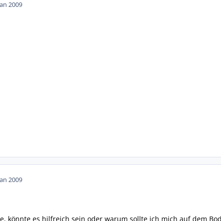
Jan 2009
Jan 2009
, könnte es hilfreich sein oder warum sollte ich mich auf dem Bo