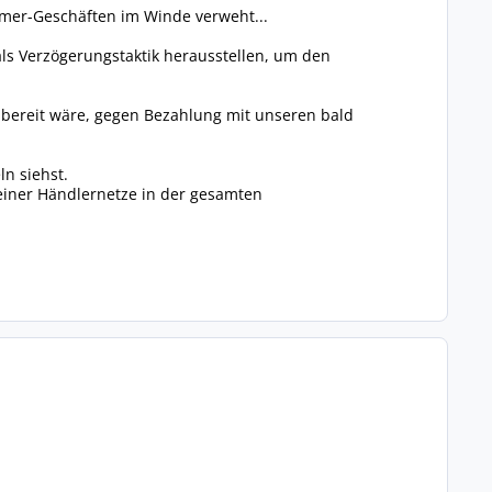
mer-Geschäften im Winde verweht...
ls Verzögerungstaktik herausstellen, um den
e bereit wäre, gegen Bezahlung mit unseren bald
ln siehst.
einer Händlernetze in der gesamten