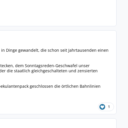
n in Dinge gewandelt, die schon seit Jahrtausenden einen
stecken, dem Sonntagsreden-Geschwafel unser
oder die staatlich gleichgeschalteten und zensierten
pekulantenpack geschlossen die örtlichen Bahnlinien
1