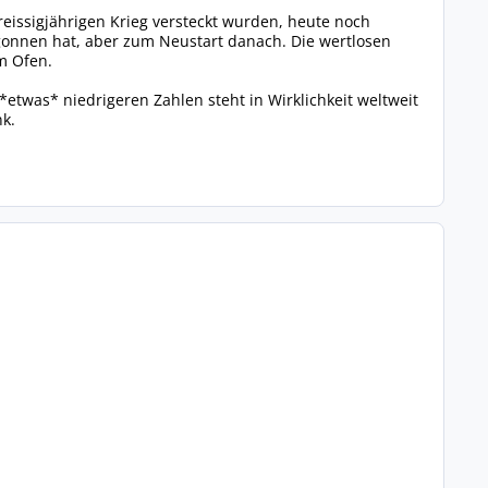
eissigjährigen Krieg versteckt wurden, heute noch
begonnen hat, aber zum Neustart danach. Die wertlosen
m Ofen.
etwas* niedrigeren Zahlen steht in Wirklichkeit weltweit
k.