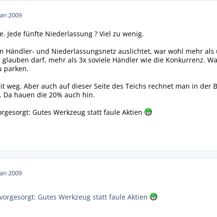
Jan 2009
te. Jede fünfte Niederlassung ? Viel zu wenig.
n Händler- und Niederlassungsnetz auslichtet, war wohl mehr als
glauben darf, mehr als 3x soviele Händler wie die Konkurrenz. W
u parken.
it weg. Aber auch auf dieser Seite des Teichs rechnet man in de
. Da hauen die 20% auch hin.
orgesorgt: Gutes Werkzeug statt faule Aktien
Jan 2009
vorgesorgt: Gutes Werkzeug statt faule Aktien