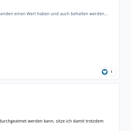
tausenden einen Wert haben und auch behalten werden...
1
 durchgeatmet werden kann, sitze ich damit trotzdem