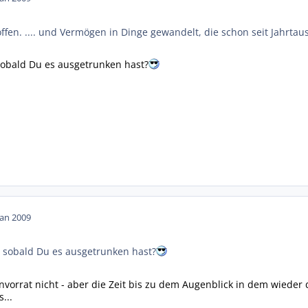
roffen. .... und Vermögen in Dinge gewandelt, die schon seit Jahr
sobald Du es ausgetrunken hast?
Jan 2009
 sobald Du es ausgetrunken hast?
nvorrat nicht - aber die Zeit bis zu dem Augenblick in dem wieder
...