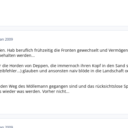
Jan 2009
ffen. Hab beruflich frühzeitig die Fronten gewechselt und Vermöge
ehalten werden...
 die Horden von Deppen, die immernoch ihren Kopf in den Sand 
hreibfehler...) glauben und ansonsten naiv blöde in die Landschaft 
er den Weg des Möllemann gegangen sind und das rücksichtslose S
s wieder was werden. Vorher nicht...
Jan 2009