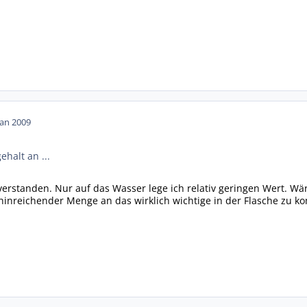
Jan 2009
halt an ...
 verstanden. Nur auf das Wasser lege ich relativ geringen Wert. W
hinreichender Menge an das wirklich wichtige in der Flasche zu 