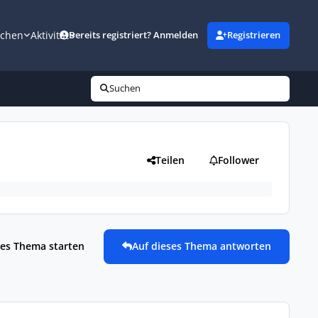
uchen
Aktivität
Bereits registriert? Anmelden
Registrieren
Suchen
Teilen
Follower
es Thema starten
Auf dieses Thema antworten