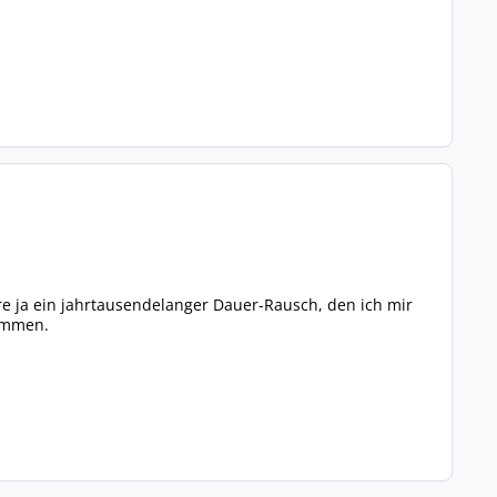
äre ja ein jahrtausendelanger Dauer-Rausch, den ich mir
kommen.