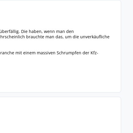
 überfällig. Die haben, wenn man den
ahrscheinlich brauchte man das, um die unverkäufliche
r Branche mit einem massiven Schrumpfen der Kfz-