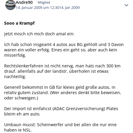
Andre90
Mitglied
14. Januar 2009 um 12:30
14. Jan 2009
Sooo a Krampf
jetzt misch ich mich doch amal ein:
Ich hab schon insgeamt 4 autos aus BG gehlolt und 3 Davon
waren ein voller erfolg. Eines ein geht so, aber auch kein
misserfolg.
Rechtslenkerfahren ist nicht nervg, man hats nach 300 km
drauf. allenfalls auf der landstr. überholen ist etwas
nachteiilig.
Generell bekommst in GB für kleies geld große autos, in
relativ gutem zustand. (Wer anderes denkt bitte beweisen,
oder schweigen.)
Der Import ist einfahcst (ADAC Grenzversicherung) Plates
bleim eh am auto.
Umbaun musst: Scheinwerfer und bei allen die nur eine
haben ie NSL.