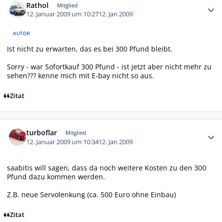
Rathol
Mitglied
12. Januar 2009 um 10:27
12. Jan 2009
AUTOR
Ist nicht zu erwarten, das es bei 300 Pfund bleibt.
Sorry - war Sofortkauf 300 Pfund - ist jetzt aber nicht mehr zu
sehen??? kenne mich mit E-bay nicht so aus.
Zitat
Autor-Statistiken
turboflar
Mitglied
12. Januar 2009 um 10:34
12. Jan 2009
saabitis will sagen, dass da noch weitere Kosten zu den 300
Pfund dazu kommen werden.
Z.B. neue Servolenkung (ca. 500 Euro ohne Einbau)
Zitat