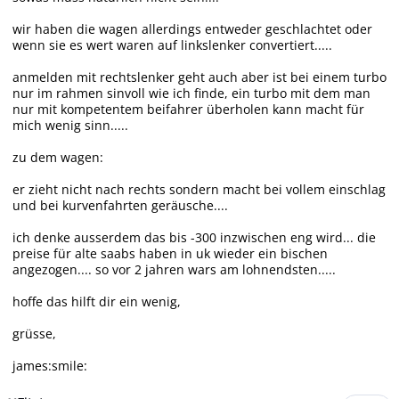
wir haben die wagen allerdings entweder geschlachtet oder
wenn sie es wert waren auf linkslenker convertiert.....
anmelden mit rechtslenker geht auch aber ist bei einem turbo
nur im rahmen sinvoll wie ich finde, ein turbo mit dem man
nur mit kompetentem beifahrer überholen kann macht für
mich wenig sinn.....
zu dem wagen:
er zieht nicht nach rechts sondern macht bei vollem einschlag
und bei kurvenfahrten geräusche....
ich denke ausserdem das bis -300 inzwischen eng wird... die
preise für alte saabs haben in uk wieder ein bischen
angezogen.... so vor 2 jahren wars am lohnendsten.....
hoffe das hilft dir ein wenig,
grüsse,
james:smile: