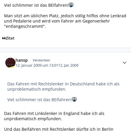
Viel schlimmer ist das BEIfahren!
Man sitzt am üblichen Platz, jedoch völlig hilflos ohne Lenkrad
und Pedalerie und wird vom Fahrer am Gegenverkehr
"entlangeschrammt".
Zitat
Autor-Statistiken
hansp
Verstorben
12. Januar 2009 um 13:01
12. Jan 2009
Das Fahren mit Rechtslenker in Deutschland habe ich als
unproblematisch empfunden.
Viel schlimmer ist das BEIfahren!
Das Fahren mit Linkslenker in England habe ich als
unprobematisch empfunden.
Und das Beifahren mit Rechtslenker dürfte ich in Berlin