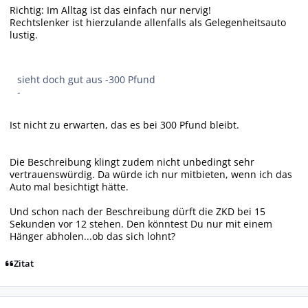
Richtig: Im Alltag ist das einfach nur nervig!
Rechtslenker ist hierzulande allenfalls als Gelegenheitsauto
lustig.
sieht doch gut aus -300 Pfund
-
Ist nicht zu erwarten, das es bei 300 Pfund bleibt.
Die Beschreibung klingt zudem nicht unbedingt sehr
vertrauenswürdig. Da würde ich nur mitbieten, wenn ich das
Auto mal besichtigt hätte.
Und schon nach der Beschreibung dürft die ZKD bei 15
Sekunden vor 12 stehen. Den könntest Du nur mit einem
Hänger abholen...ob das sich lohnt?
Zitat
Autor-Statistiken