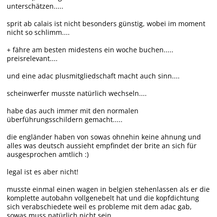
unterschätzen.....
sprit ab calais ist nicht besonders günstig, wobei im moment
nicht so schlimm....
+ fähre am besten midestens ein woche buchen.....
preisrelevant....
und eine adac plusmitgliedschaft macht auch sinn....
scheinwerfer musste natürlich wechseln....
habe das auch immer mit den normalen
überführungsschildern gemacht.....
die engländer haben von sowas ohnehin keine ahnung und
alles was deutsch aussieht empfindet der brite an sich für
ausgesprochen amtlich :)
legal ist es aber nicht!
musste einmal einen wagen in belgien stehenlassen als er die
komplette autobahn vollgenebelt hat und die kopfdichtung
sich verabschiedete weil es probleme mit dem adac gab,
sowas muss natürlich nicht sein....