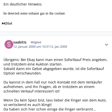
Ein deutlicher Hinweis:
he detected some exhaust gas in the coolant.
Zitat
Autor-Statistiken
saabitis
Mitglied
12. Januar 2009 um 10:51
12. Jan 2009
Übrigens: Bei Ebay kann man einen Sofortkauf Preis angeben,
und trotzdem eine Auktion starten.
Sobald dann ein Gebot abgegeben wurde, ist die Sofortkauf
Option verschwunden.
Du kannst in dem Fall nur noch Kontakt mit dem Verkäufer
aufnehmen, und Ihn Fragen, ob er trotzdem an einem
schnellen Verkauf interessiert ist!
Wenn Du kein Spezi bist, lass lieber die Finger von dem Auto,
so verlockend es auch klingt!
Da haben sich hier schon einige die Finger verbrannt...