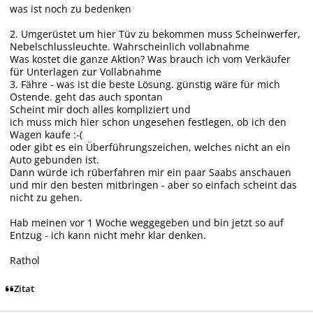
was ist noch zu bedenken
2. Umgerüstet um hier Tüv zu bekommen muss Scheinwerfer,
Nebelschlussleuchte. Wahrscheinlich vollabnahme
Was kostet die ganze Aktion? Was brauch ich vom Verkäufer
für Unterlagen zur Vollabnahme
3. Fähre - was ist die beste Lösung. günstig wäre für mich
Ostende. geht das auch spontan
Scheint mir doch alles kompliziert und
ich muss mich hier schon ungesehen festlegen, ob ich den
Wagen kaufe :-(
oder gibt es ein Überführungszeichen, welches nicht an ein
Auto gebunden ist.
Dann würde ich rüberfahren mir ein paar Saabs anschauen
und mir den besten mitbringen - aber so einfach scheint das
nicht zu gehen.
Hab meinen vor 1 Woche weggegeben und bin jetzt so auf
Entzug - ich kann nicht mehr klar denken.
Rathol
Zitat