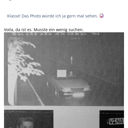
Klasse! Das Photo würde ich ja gern mal sehen.
Voila, da ist es. Musste ein wenig suchen.