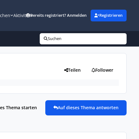
uchen
Aktivität
Bereits registriert? Anmelden
Registrieren
Suchen
Teilen
Follower
es Thema starten
Auf dieses Thema antworten