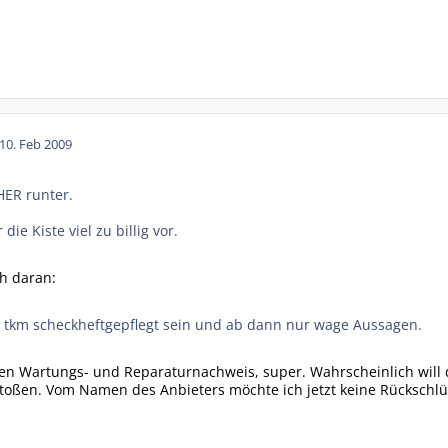
10. Feb 2009
ER runter.
ie Kiste viel zu billig vor.
ch daran:
0 tkm scheckheftgepflegt sein und ab dann nur wage Aussagen.
en Wartungs- und Reparaturnachweis, super. Wahrscheinlich will 
stoßen. Vom Namen des Anbieters möchte ich jetzt keine Rückschlü