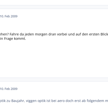
10. Feb 2009
hen? Fahre da jeden morgen dran vorbei und auf den ersten Blick si
I in Frage kommt.
10. Feb 2009
ptik zu Baujahr, viggen optik ist bei aero doch erst ab folgendem 