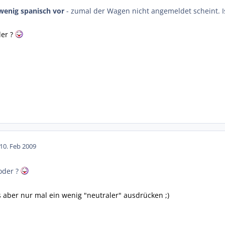
wenig spanisch vor
- zumal der Wagen nicht angemeldet scheint. I
der ?
10. Feb 2009
oder ?
as aber nur mal ein wenig "neutraler" ausdrücken ;)