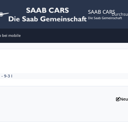
SAAB CARS
Durchs
Die Saab Gemeinschaft
ro bei mobile
 - 9-3 I
Neu