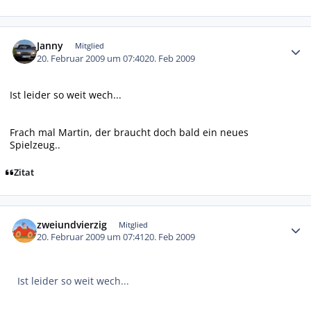
Autor-Statistiken
Janny
Mitglied
20. Februar 2009 um 07:40
20. Feb 2009
Ist leider so weit wech...
Frach mal Martin, der braucht doch bald ein neues
Spielzeug..
Zitat
Autor-Statistiken
zweiundvierzig
Mitglied
20. Februar 2009 um 07:41
20. Feb 2009
Ist leider so weit wech...