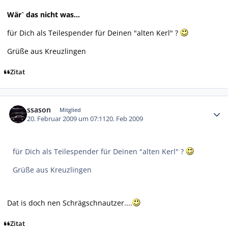
Wär` das nicht was...
für Dich als Teilespender für Deinen "alten Kerl" ?
Grüße aus Kreuzlingen
Zitat
Autor-Statistiken
ssason
Mitglied
20. Februar 2009 um 07:11
20. Feb 2009
für Dich als Teilespender für Deinen "alten Kerl" ?
Grüße aus Kreuzlingen
Dat is doch nen Schrägschnautzer....
Zitat