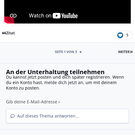
Zitat
5
L
SEITE 1 VON 3
WEITER
An der Unterhaltung teilnehmen
Du kannst jetzt posten und dich später registrieren. Wenn
du ein Konto hast,
melde dich jetzt an
, um mit deinem
Konto zu posten.
Auf dieses Thema antworten...