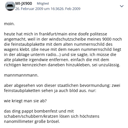
WI-JX900
Mitglied
26. Februar 2009 um 16:36
26. Feb 2009
moin.
heute hat mich in frankfurt/main eine doofe politesse
angemacht, weil in der windschutzscheibe meines 9000 noch
die feinstaubplakette mit dem alten nummernschild des
wagens klebt. (die neue mit dem neuen nummernschild liegt
in der ablage unterm radio...) und sie sagte, ich müsse die
alte plakette irgendwie entfernen. einfach die mit dem
richtigen kennzeichen daneben hinzukleben, sei unzulässig.
mannmannmann.
aber abgesehen von dieser staatlichen bevormundung: zwei
feinstaubplaketten sehen ja auch blöd aus. nur:
wie kriegt man sie ab?
das ding pappt bombenfest und mit
schaben/schubbern/kratzen lösen sich höchstens
nanomillimeter große brösel.