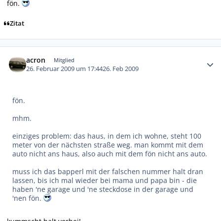
fön.
Zitat
Autor-Statistiken
acron
Mitglied
26. Februar 2009 um 17:44
26. Feb 2009
fön.
mhm.
einziges problem: das haus, in dem ich wohne, steht 100
meter von der nächsten straße weg. man kommt mit dem
auto nicht ans haus, also auch mit dem fön nicht ans auto.
muss ich das bapperl mit der falschen nummer halt dran
lassen, bis ich mal wieder bei mama und papa bin - die
haben 'ne garage und 'ne steckdose in der garage und
'nen fön.