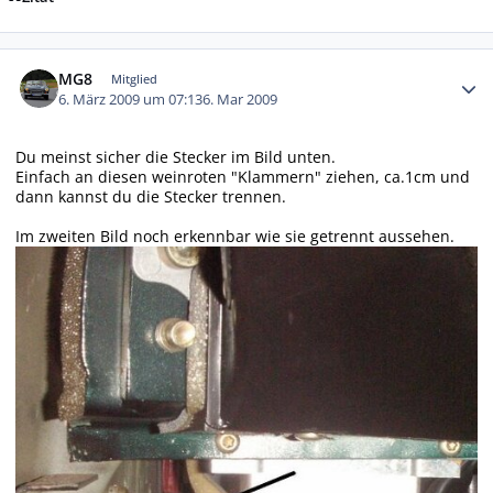
Autor-Statistiken
MG8
Mitglied
6. März 2009 um 07:13
6. Mar 2009
Du meinst sicher die Stecker im Bild unten.
Einfach an diesen weinroten "Klammern" ziehen, ca.1cm und
dann kannst du die Stecker trennen.
Im zweiten Bild noch erkennbar wie sie getrennt aussehen.