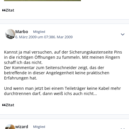
Zitat
Autor-Statistiken
Marbo
Mitglied
6. März 2009 um 07:38
6. Mar 2009
Kannst ja mal versuchen, auf der Sicherungskastenseite Pins
in die richtigen Öffnungen zu fummeln. Mit meinen Fingern
schaff ich das nicht.
Der Kommentar zum Seitenschneider zeigt, das der
betreffende in dieser Angelegenheit keine praktischen
Erfahrungen hat.
Und wenn man jetzt bei einem Teileträger keine Kabel mehr
durchtrennen darf, dann weiß ichs auch nicht...
Zitat
Autor-Statistiken
wizard
Mitglied