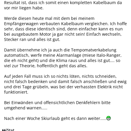
Resultat ist, dass ich somit einen kompletten Kabelbaum da
vor mir liegen habe.
Werde diesen heute mal mit dem bei meinem
Empfängerwagen verbauten Kabelbaum vergleichen. Ich hoffe
sehr, dass diese identisch sind, denn einfacher kann es nun
bei ausgebautem Motor ja gar nicht sein! Einfach wechseln,
Stecker ran und alles ist gut.
Damit übernehme ich ja auch die Tempomatverkabelung
automatisch, werfe meine Alarmanlage (miese Italo-Ranger,
die eh nicht geht) und die Klima raus und alles ist gut.... so
viel zur Theorie, hoffentlich geht das alles.
Auf jeden Fall muss ich so nichts löten, nichts schneiden,
nicht falsch bedenken und damit falsch anschließen und ewig
und drei Tage grübeln, was bei der verhassten Elektrik nicht
funktioniert.
Bei Einwänden und offensichtlichen Denkfehlern bitte
umgehend warnen.....
Nach einer Woche Skiurlaub geht es dann weiter.....
Zitat