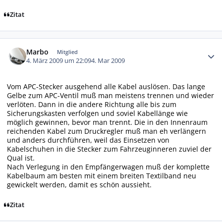
Zitat
Autor-Statistiken
Marbo
Mitglied
4. März 2009 um 22:09
4. Mar 2009
Vom APC-Stecker ausgehend alle Kabel auslösen. Das lange
Gelbe zum APC-Ventil muß man meistens trennen und wieder
verlöten. Dann in die andere Richtung alle bis zum
Sicherungskasten verfolgen und soviel Kabellänge wie
möglich gewinnen, bevor man trennt. Die in den Innenraum
reichenden Kabel zum Druckregler muß man eh verlängern
und anders durchführen, weil das Einsetzen von
Kabelschuhen in die Stecker zum Fahrzeuginneren zuviel der
Qual ist.
Nach Verlegung in den Empfängerwagen muß der komplette
Kabelbaum am besten mit einem breiten Textilband neu
gewickelt werden, damit es schön aussieht.
Zitat