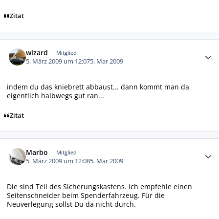
Zitat
Autor-Statistiken
wizard
Mitglied
5. März 2009 um 12:07
5. Mar 2009
indem du das kniebrett abbaust... dann kommt man da
eigentlich halbwegs gut ran...
Zitat
Autor-Statistiken
Marbo
Mitglied
5. März 2009 um 12:08
5. Mar 2009
Die sind Teil des Sicherungskastens. Ich empfehle einen
Seitenschneider beim Spenderfahrzeug. Für die
Neuverlegung sollst Du da nicht durch.