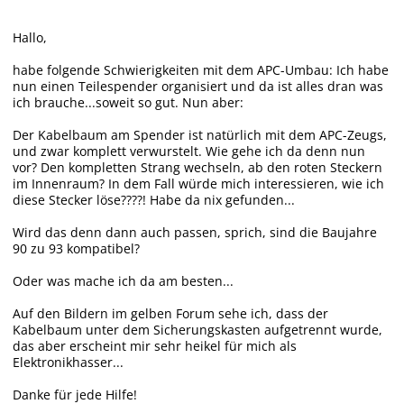
Hallo,
habe folgende Schwierigkeiten mit dem APC-Umbau: Ich habe
nun einen Teilespender organisiert und da ist alles dran was
ich brauche...soweit so gut. Nun aber:
Der Kabelbaum am Spender ist natürlich mit dem APC-Zeugs,
und zwar komplett verwurstelt. Wie gehe ich da denn nun
vor? Den kompletten Strang wechseln, ab den roten Steckern
im Innenraum? In dem Fall würde mich interessieren, wie ich
diese Stecker löse????! Habe da nix gefunden...
Wird das denn dann auch passen, sprich, sind die Baujahre
90 zu 93 kompatibel?
Oder was mache ich da am besten...
Auf den Bildern im gelben Forum sehe ich, dass der
Kabelbaum unter dem Sicherungskasten aufgetrennt wurde,
das aber erscheint mir sehr heikel für mich als
Elektronikhasser...
Danke für jede Hilfe!