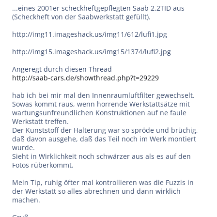
...eines 2001er scheckheftgepflegten Saab 2,2TID aus
(Scheckheft von der Saabwerkstatt gefüllt).
http://img11.imageshack.us/img11/612/lufi1.jpg
http://img15.imageshack.us/img15/1374/lufi2.jpg
Angeregt durch diesen Thread
http://saab-cars.de/showthread.php?t=29229
hab ich bei mir mal den Innenraumluftfilter gewechselt.
Sowas kommt raus, wenn horrende Werkstattsätze mit
wartungsunfreundlichen Konstruktionen auf ne faule
Werkstatt treffen.
Der Kunststoff der Halterung war so spröde und brüchig,
daß davon ausgehe, daß das Teil noch im Werk montiert
wurde.
Sieht in Wirklichkeit noch schwärzer aus als es auf den
Fotos rüberkommt.
Mein Tip, ruhig öfter mal kontrollieren was die Fuzzis in
der Werkstatt so alles abrechnen und dann wirklich
machen.