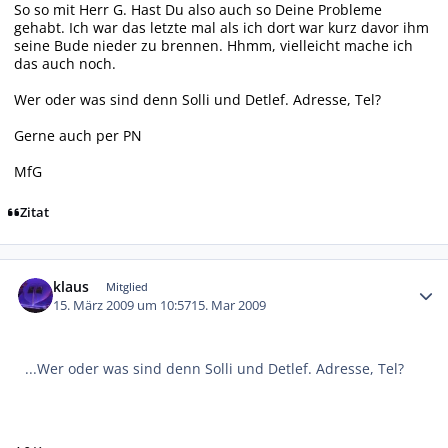
So so mit Herr G. Hast Du also auch so Deine Probleme
gehabt. Ich war das letzte mal als ich dort war kurz davor ihm
seine Bude nieder zu brennen. Hhmm, vielleicht mache ich
das auch noch.
Wer oder was sind denn Solli und Detlef. Adresse, Tel?
Gerne auch per PN
MfG
Zitat
Autor-Statistiken
klaus
Mitglied
15. März 2009 um 10:57
15. Mar 2009
...Wer oder was sind denn Solli und Detlef. Adresse, Tel?