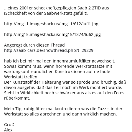
...eines 2001er scheckheftgepflegten Saab 2,2TID aus
(Scheckheft von der Saabwerkstatt gefüllt).
http://img11.imageshack.us/img11/612/lufi1.jpg
http://img15.imageshack.us/img15/1374/lufi2.jpg
Angeregt durch diesen Thread
http://saab-cars.de/showthread.php?t=29229
hab ich bei mir mal den Innenraumluftfilter gewechselt.
Sowas kommt raus, wenn horrende Werkstattsätze mit
wartungsunfreundlichen Konstruktionen auf ne faule
Werkstatt treffen.
Der Kunststoff der Halterung war so spröde und brüchig, daß
davon ausgehe, daß das Teil noch im Werk montiert wurde.
Sieht in Wirklichkeit noch schwärzer aus als es auf den Fotos
rüberkommt.
Mein Tip, ruhig öfter mal kontrollieren was die Fuzzis in der
Werkstatt so alles abrechnen und dann wirklich machen.
Gruß
Alex