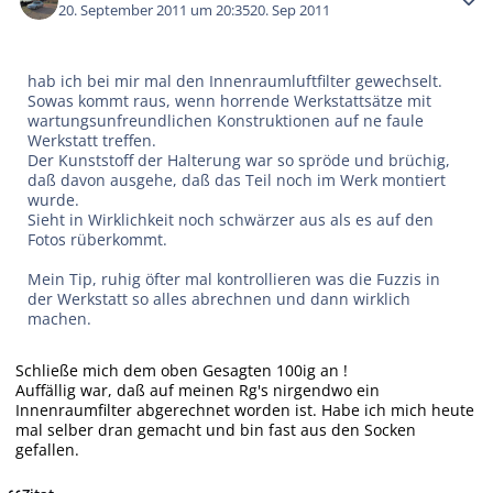
20. September 2011 um 20:35
20. Sep 2011
hab ich bei mir mal den Innenraumluftfilter gewechselt.
Sowas kommt raus, wenn horrende Werkstattsätze mit
wartungsunfreundlichen Konstruktionen auf ne faule
Werkstatt treffen.
Der Kunststoff der Halterung war so spröde und brüchig,
daß davon ausgehe, daß das Teil noch im Werk montiert
wurde.
Sieht in Wirklichkeit noch schwärzer aus als es auf den
Fotos rüberkommt.
Mein Tip, ruhig öfter mal kontrollieren was die Fuzzis in
der Werkstatt so alles abrechnen und dann wirklich
machen.
Schließe mich dem oben Gesagten 100ig an !
Auffällig war, daß auf meinen Rg's nirgendwo ein
Innenraumfilter abgerechnet worden ist. Habe ich mich heute
mal selber dran gemacht und bin fast aus den Socken
gefallen.