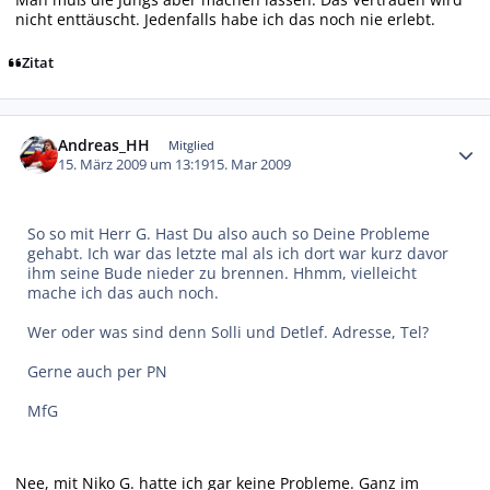
nicht enttäuscht. Jedenfalls habe ich das noch nie erlebt.
Zitat
Autor-Statistiken
Andreas_HH
Mitglied
15. März 2009 um 13:19
15. Mar 2009
So so mit Herr G. Hast Du also auch so Deine Probleme
gehabt. Ich war das letzte mal als ich dort war kurz davor
ihm seine Bude nieder zu brennen. Hhmm, vielleicht
mache ich das auch noch.
Wer oder was sind denn Solli und Detlef. Adresse, Tel?
Gerne auch per PN
MfG
Nee, mit Niko G. hatte ich gar keine Probleme. Ganz im