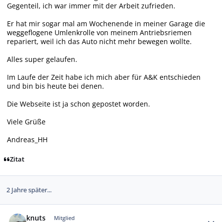
Gegenteil, ich war immer mit der Arbeit zufrieden.
Er hat mir sogar mal am Wochenende in meiner Garage die
weggeflogene Umlenkrolle von meinem Antriebsriemen
repariert, weil ich das Auto nicht mehr bewegen wollte.
Alles super gelaufen.
Im Laufe der Zeit habe ich mich aber für A&K entschieden
und bin bis heute bei denen.
Die Webseite ist ja schon gepostet worden.
Viele Grüße
Andreas_HH
Zitat
2 Jahre später...
Autor-Statistiken
knuts
Mitglied