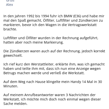
Gruß
Alex
In den Jahren 1992 bis 1994 fuhr ich BMW (E36) und habe mir
mal den Spaß gemacht, Ölfilter, Luftfilter und Zündkerzen zu
markieren, bevor ich den Wagen in die Vertragswerkstatt
brachte.
Luftfilter und Ölfilter wurden in der Rechnung aufgeführt,
hatten aber noch meine Markierung.
Die Zündkerzen waren auch auf der Rechnung, jedoch korrekt
gewechselt.
Ich rief kurz den Werstattleiter, erklärte ihm, was ich gemacht
haben und teilte ihm mit, dass ich nun eine Anzeige wegen
Betrugs machen werde und verließ die Werkstatt.
Auf dem Weg nach Hause klingelte mein Handy 14 Mal in 30
Minuten.
Auf meinem Anrufbeantworter waren 3 Nachrichten der
Werkstatt, ich möchte mich doch noch einmal wegen dieser
Sache melden.