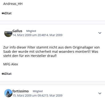
Andreas_HH
Zitat
Autor-Statistiken
Gallus
Mitglied
14. März 2009 um 20:48
14. Mar 2009
Zur info dieser Filter stammt nicht aus dem Originallager von
Saab der wurde mit sicherheit mal woanders montiert!! Was
steht den für ein Hersteller drauf!
MFG Alex
Zitat
Autor-Statistiken
fortissimo
Mitglied
15. März 2009 um 09:42
15. Mar 2009