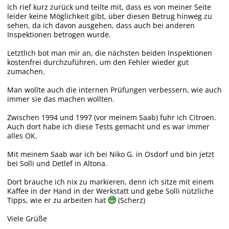
Ich rief kurz zurück und teilte mit, dass es von meiner Seite
leider keine Möglichkeit gibt, über diesen Betrug hinweg zu
sehen, da ich davon ausgehen, dass auch bei anderen
Inspektionen betrogen wurde.
Letztlich bot man mir an, die nächsten beiden Inspektionen
kostenfrei durchzuführen, um den Fehler wieder gut
zumachen.
Man wollte auch die internen Prüfungen verbessern, wie auch
immer sie das machen wollten.
Zwischen 1994 und 1997 (vor meinem Saab) fuhr ich Citroen.
Auch dort habe ich diese Tests gemacht und es war immer
alles OK.
Mit meinem Saab war ich bei Niko G. in Osdorf und bin jetzt
bei Solli und Detlef in Altona.
Dort brauche ich nix zu markieren, denn ich sitze mit einem
Kaffee in der Hand in der Werkstatt und gebe Solli nützliche
Tipps, wie er zu arbeiten hat
(Scherz)
Viele Grüße