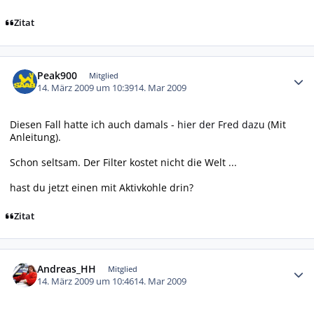
Zitat
Autor-Statistiken
Peak900
Mitglied
14. März 2009 um 10:39
14. Mar 2009
Diesen Fall hatte ich auch damals -
hier der Fred dazu
(Mit
Anleitung).
Schon seltsam. Der Filter kostet nicht die Welt ...
hast du jetzt einen mit Aktivkohle drin?
Zitat
Autor-Statistiken
Andreas_HH
Mitglied
14. März 2009 um 10:46
14. Mar 2009