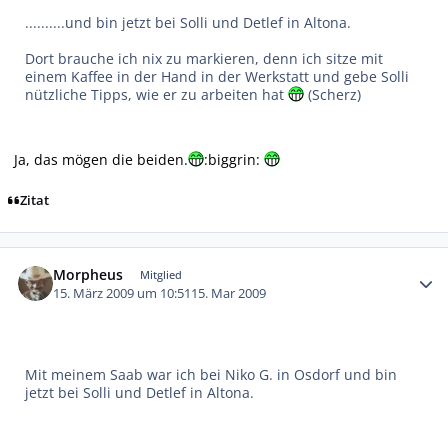
..........und bin jetzt bei Solli und Detlef in Altona.
Dort brauche ich nix zu markieren, denn ich sitze mit
einem Kaffee in der Hand in der Werkstatt und gebe Solli
nützliche Tipps, wie er zu arbeiten hat
(Scherz)
Ja, das mögen die beiden.
:biggrin:
Zitat
Autor-Statistiken
Morpheus
Mitglied
15. März 2009 um 10:51
15. Mar 2009
Mit meinem Saab war ich bei Niko G. in Osdorf und bin
jetzt bei Solli und Detlef in Altona.