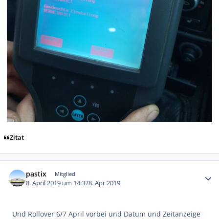
Zitat
Autor-Statistiken
pastix
Mitglied
8. April 2019 um 14:37
8. Apr 2019
Und Rollover 6/7 April vorbei und Datum und Zeitanzeige