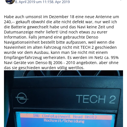
8. April 2019 um 11:15
8. Apr 2019
Habe auch umsonst im Dezember 18 eine neue Antenne um
240,-- gekauft obwohl die alte nicht defekt war, nur weil ich
die Batterie gewechselt habe und das Navi keine Zeit und
Datumsanzeige mehr liefert! Und noch etwas zu eurer
Information. Falls jemand eine gebrauchte Denso
Navigationseinheit bestellt bitte aufpassen, weil wenn die
Navieinheit im alten Fahrzeug nicht mit TECH 2 geschieden
wurde vor dem Ausbau, kann man Sie nicht mit einem
Empfängerfahrzeug verheiraten. Es werden im Netz ca. 95%
Navi Geräte von Denso Bj 2006 - 2010 angeboten. aber ohne
das sie geschieden wurden völlig wertllos.