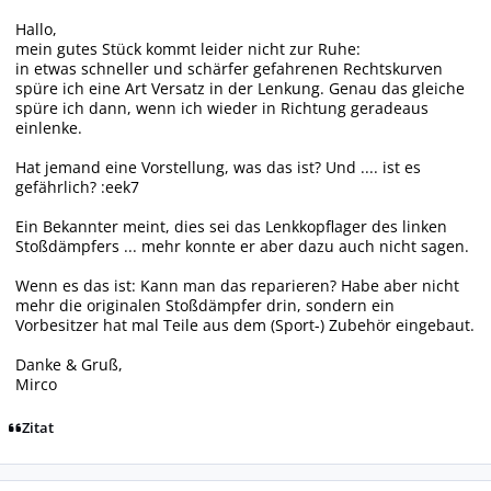
Hallo,
mein gutes Stück kommt leider nicht zur Ruhe:
in etwas schneller und schärfer gefahrenen Rechtskurven
spüre ich eine Art Versatz in der Lenkung. Genau das gleiche
spüre ich dann, wenn ich wieder in Richtung geradeaus
einlenke.
Hat jemand eine Vorstellung, was das ist? Und .... ist es
gefährlich? :eek7
Ein Bekannter meint, dies sei das Lenkkopflager des linken
Stoßdämpfers ... mehr konnte er aber dazu auch nicht sagen.
Wenn es das ist: Kann man das reparieren? Habe aber nicht
mehr die originalen Stoßdämpfer drin, sondern ein
Vorbesitzer hat mal Teile aus dem (Sport-) Zubehör eingebaut.
Danke & Gruß,
Mirco
Zitat
Autor-Statistiken